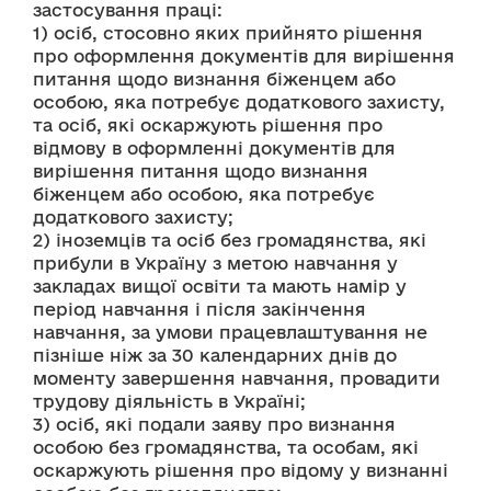
застосування праці:
1) осіб, стосовно яких прийнято рішення 
про оформлення документів для вирішення 
питання щодо визнання біженцем або 
особою, яка потребує додаткового захисту, 
та осіб, які оскаржують рішення про 
відмову в оформленні документів для 
вирішення питання щодо визнання 
біженцем або особою, яка потребує 
додаткового захисту;
2) іноземців та осіб без громадянства, які 
прибули в Україну з метою навчання у 
закладах вищої освіти та мають намір у 
період навчання і після закінчення 
навчання, за умови працевлаштування не 
пізніше ніж за 30 календарних днів до 
моменту завершення навчання, провадити 
трудову діяльність в Україні;
3) осіб, які подали заяву про визнання 
особою без громадянства, та особам, які 
оскаржують рішення про відому у визнанні 