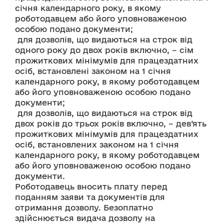
січня календарного року, в якому 
роботодавцем або його уповноваженою 
особою подано документи;
 для дозволів, що видаються на строк від 
одного року до двох років включно, – сім 
прожиткових мінімумів для працездатних 
осіб, встановлені законом на 1 січня 
календарного року, в якому роботодавцем 
або його уповноваженою особою подано 
документи;
 для дозволів, що видаються на строк від 
двох років до трьох років включно, – дев’ять 
прожиткових мінімумів для працездатних 
осіб, встановлених законом на 1 січня 
календарного року, в якому роботодавцем 
або його уповноваженою особою подано 
документи.
Роботодавець вносить плату перед 
поданням заяви та документів для 
отримання дозволу. Безоплатно 
здійснюється видача дозволу на 