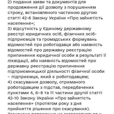
2) подання заяви та документів для 
продовження дії дозволу з порушенням 
строку, встановленого частиною другою 
статті 42-6 Закону України «Про зайнятість 
населення»;
3) відсутність у Єдиному державному 
реєстрі юридичних осіб, фізичних осіб-
підприємців та громадських формувань 
відомостей про роботодавця або наявність 
відомостей про державну реєстрацію 
припинення юридичної особи в результаті її 
ліквідації, або наявність відомостей про 
державну реєстрацію припинення 
підприємницької діяльності фізичної особи 
– підприємця, який є роботодавцем;
4) скасування дозволу, отриманого 
роботодавцем з підстав, передбачених 
пунктами 4, 6–8 та 11 частини другої статті 
42-10 Закону України «Про зайнятість 
населення» (протягом року з дня 
прийняття рішення про скасування). 