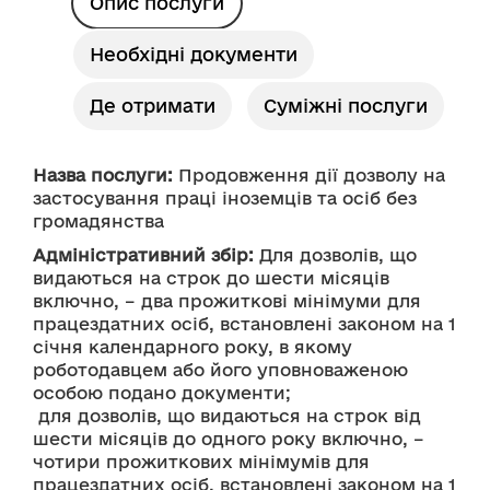
Опис послуги
Необхідні документи
Де отримати
Суміжні послуги
Назва послуги:
 Продовження дії дозволу на 
застосування праці іноземців та осіб без 
громадянства
Адміністративний збір:
 Для дозволів, що 
видаються на строк до шести місяців 
включно, – два прожиткові мінімуми для 
працездатних осіб, встановлені законом на 1 
січня календарного року, в якому 
роботодавцем або його уповноваженою 
особою подано документи;
 для дозволів, що видаються на строк від 
шести місяців до одного року включно, – 
чотири прожиткових мінімумів для 
працездатних осіб, встановлені законом на 1 