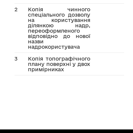
2
Копія чинного
спеціального дозволу
на користування
ділянкою надр,
переоформленого
відповідно до нової
назви
надрокористувача
3
Копія топографічного
плану поверхні у двох
примірниках