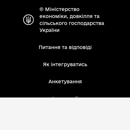
© Міністерство
економіки, довкілля та
сільського господарства
України
Питання та відповіді
Як інтегруватись
Анкетування
Інструкції
Зворотний зв'язок