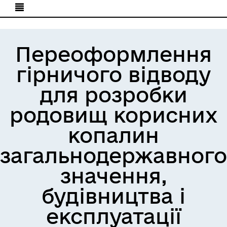
Переоформлення
гірничого відводу
для розробки
родовищ корисних
копалин
загальнодержавного
значення,
будівництва і
експлуатації