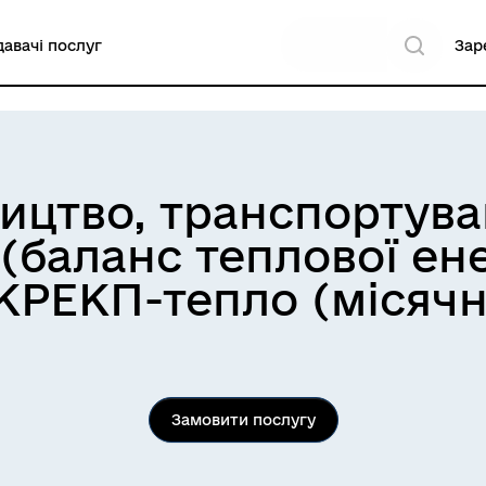
авачі послуг
Зар
ництво, транспортува
 (баланс теплової ен
КРЕКП-тепло (місячн
Замовити послугу