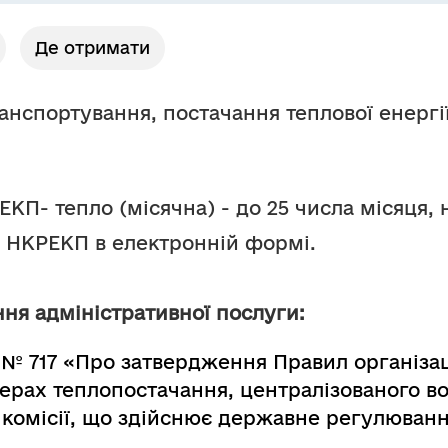
Де отримати
ранспортування, постачання теплової енергії
КП- тепло (місячна) - до 25 числа місяця, 
о НКРЕКП в електронній формі.
ня адміністративної послуги:
 № 717 «Про затвердження Правил організаці
ерах теплопостачання, централізованого в
 комісії, що здійснює державне регулюванн