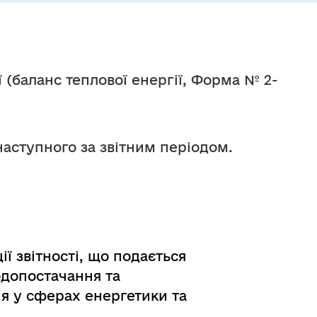
 (баланс теплової енергії, Форма № 2-
наступного за звітним періодом.
ї звітності, що подається
одопостачання та
я у сферах енергетики та