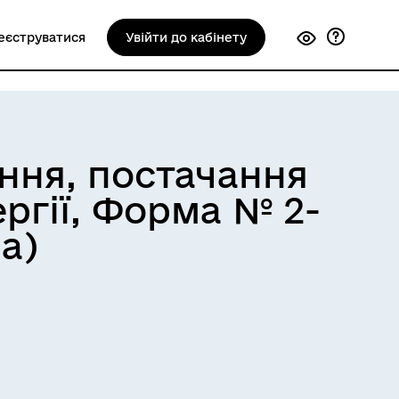
еєструватися
Увійти до кабінету
ння, постачання
ергії, Форма № 2-
а)