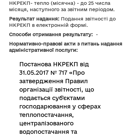
НКРЕКП- тепло (місячна) - до 25 числа 
місяця, наступного за звітним періодом.
Результат надання:
 Подання звітності до 
НКРЕКП в електронній формі.
Способи отримання результату:
  -
Нормативно-правові акти з питань надання
адміністративної послуги:
Постанова НКРЕКП від
31.05.2017 № 717 «Про
затвердження Правил
організації звітності, що
подається суб'єктами
господарювання у сферах
теплопостачання,
централізованого
водопостачання та