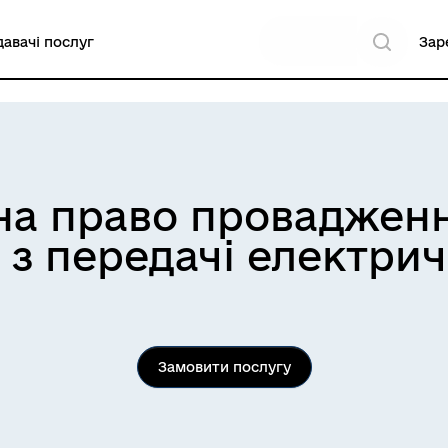
авачі послуг
Зар
 на право проваджен
 з передачі електрич
Замовити послугу