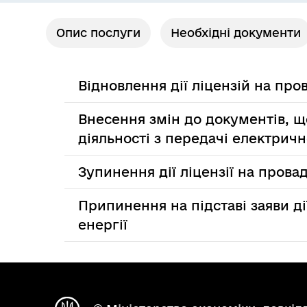
Опис послуги
Необхідні документи
Відновлення дії ліцензій на про
Внесення змін до документів, щ
діяльності з передачі електричн
Зупинення дії ліцензії на прова
Припинення на підставі заяви ді
енергії