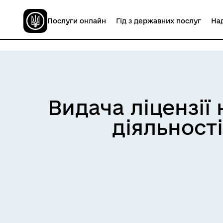
Послуги онлайн
Гід з державних послуг
Над
Видача ліцензії
діяльності