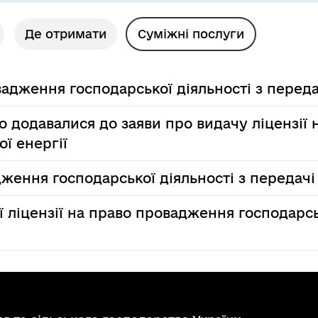
Де отримати
Суміжні послуги
вадження господарської діяльності з переда
о додавалися до заяви про видачу ліцензії
ої енергії
дження господарської діяльності з передачі
ї ліцензії на право провадження господарсь