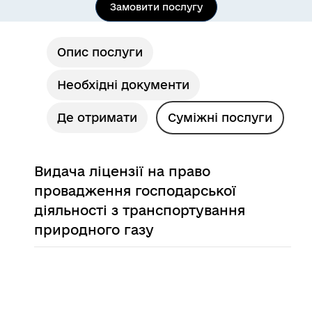
Замовити послугу
Опис послуги
Необхідні документи
Де отримати
Суміжні послуги
Видача ліцензії на право
провадження господарської
діяльності з транспортування
природного газу