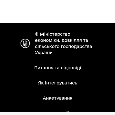
© Міністерство
економіки, довкілля та
сільського господарства
України
Питання та відповіді
Як інтегруватись
Анкетування
Інструкції