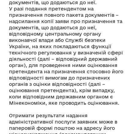
документів, що додаються до неї.
У разі подання претендентом на 
призначення повного пакета документів – 
надсилання копії заяви про призначення та 
документів, що додаються до неї, 
відповідному центральному органу 
виконавчої влади або Службі безпеки 
України, на яких покладаються функції 
технічного регулювання у визначеній сфері 
діяльності (далі – відповідний державний 
орган), для проведення ними оцінювання 
претендента на призначення стосовно його 
відповідності вимогам до призначених 
органів з оцінки відповідності (далі – 
оцінювання претендента), крім випадку, 
коли відповідним державним органом є 
Мінекономіки, яке проводить оцінювання.
Отримати результати надання 
адміністративної послуги заявник може в 
паперовій формі поштою на адресу його 