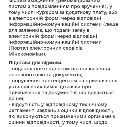
місцезнаходження (рекомендованим 
листом з повідомленням про вручення), у 
тому числі кур’єром за додаткову плату, або 
в електронній формі через відповідні 
інформаційно-комунікаційні системи (лише 
для заявників, що подали заяву в 
електронній формі через відповідні 
інформаційно-комунікаційні системи 
(Портал електронних сервісів 
Мінекономіки).
Підстави для відмови:
- подання претендентом на призначення 
неповного пакета документів; 
- порушення претендентом на призначення 
установлених вимог до заяви про 
призначення та документів, що додаються 
до неї; 
- відсутність у відповідному технічному 
регламенті завдань з оцінки відповідності, 
які виконуються призначеними органами з 
оцінки відповідності, у тому числі щодо 