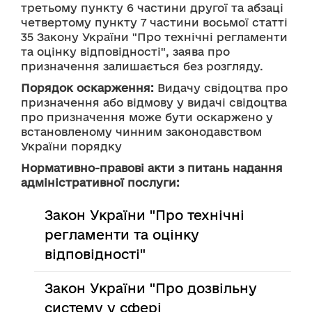
третьому пункту 6 частини другої та абзаці 
четвертому пункту 7 частини восьмої статті 
35 Закону України "Про технічні регламенти 
та оцінку відповідності", заява про 
призначення залишається без розгляду.
Порядок оскарження:
 Видачу свідоцтва про 
призначення або відмову у видачі свідоцтва 
про призначення може бути оскаржено у 
встановленому чинним законодавством 
України порядку
Нормативно-правові акти з питань надання
адміністративної послуги:
Закон України "Про технічні
регламенти та оцінку
відповідності"
Закон України "Про дозвільну
систему у сфері