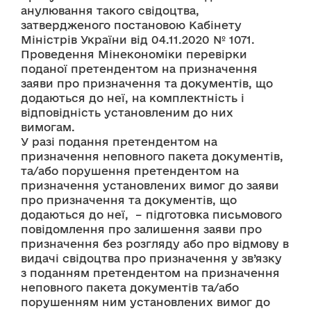
анулювання такого свідоцтва, 
затвердженого постановою Кабінету 
Міністрів України від 04.11.2020 № 1071.
Проведення Мінекономіки перевірки 
поданої претендентом на призначення 
заяви про призначення та документів, що 
додаються до неї, на комплектність і 
відповідність установленим до них 
вимогам.
У разі подання претендентом на 
призначення неповного пакета документів, 
та/або порушення претендентом на 
призначення установлених вимог до заяви 
про призначення та документів, що 
додаються до неї,  – підготовка письмового 
повідомлення про залишення заяви про 
призначення без розгляду або про відмову в 
видачі свідоцтва про призначення у зв’язку 
з поданням претендентом на призначення 
неповного пакета документів та/або 
порушенням ним установлених вимог до 