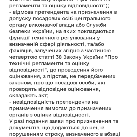
регламенти та оцінку відповідності");
- відмова претендента на призначення в 
допуску посадових осіб центрального 
органу виконавчої влади або Служби 
безпеки України, на яких покладаються 
функції технічного регулювання у 
визначеній сфері діяльності, та/або 
фахівців, залучених згідно з частиною 
четвертою статті 38 Закону України "Про 
технічні регламенти та оцінку 
відповідності", до проведення його 
оцінювання, з підстав, не передбачених 
законом, про що посадові особи, які 
проводять відповідне оцінювання, 
складають акт;
- невідповідність претендента на 
призначення вимогам до призначених 
органів з оцінки відповідності.
У разі подання заяви про призначення та 
документів, що додаються до неї, із 
порушенням строку, визначеного в абзаці 