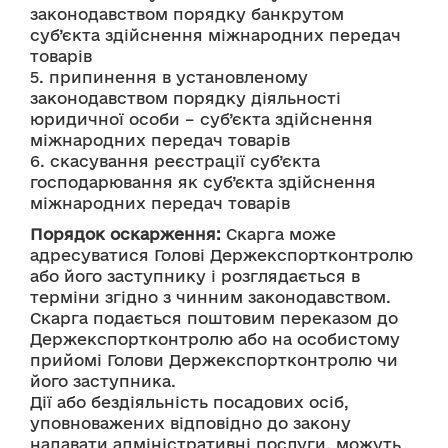
законодавством порядку банкрутом 
суб’єкта здійснення міжнародних передач 
товарів 
5. припинення в установленому 
законодавством порядку діяльності 
юридичної особи – суб’єкта здійснення 
міжнародних передач товарів
6. скасування реєстрації суб’єкта 
господарювання як суб’єкта здійснення 
міжнародних передач товарів
Порядок оскарження:
 Скарга може 
адресуватися Голові Держекспортконтролю 
або його заступнику і розглядається в 
терміни згідно з чинним законодавством. 
Скарга подається поштовим переказом до 
Держекспортконтролю або на особистому 
прийомі Голови Держекспортконтролю чи 
його заступника. 
Дії або бездіяльність посадових осіб, 
уповноважених відповідно до закону 
надавати адміністративні послуги, можуть 