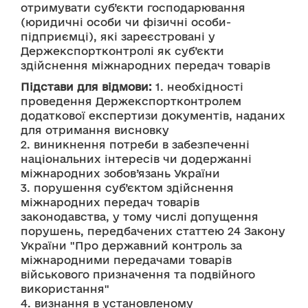
отримувати суб’єкти господарювання 
(юридичні особи чи фізичні особи-
підприємці), які зареєстровані у 
Держекспортконтролі як суб’єкти 
здійснення міжнародних передач товарів
Підстави для відмови:
 1. необхідності 
проведення Держекспортконтролем 
додаткової експертизи документів, наданих 
для отримання висновку 
2. виникнення потреби в забезпеченні 
національних інтересів чи додержанні 
міжнародних зобов’язань України 
3. порушення суб’єктом здійснення 
міжнародних передач товарів 
законодавства, у тому числі допущення 
порушень, передбачених статтею 24 Закону 
України "Про державний контроль за 
міжнародними передачами товарів 
військового призначення та подвійного 
використання" 
4. визнання в установленому 