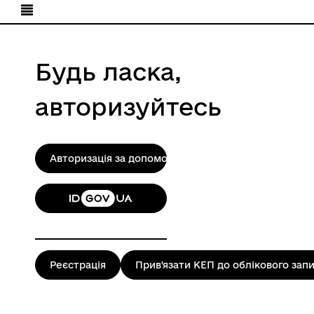
Будь ласка,
авторизуйтесь
Авторизація за допомогою КЕП
Реєстрація
Прив'язати КЕП до облікового зап