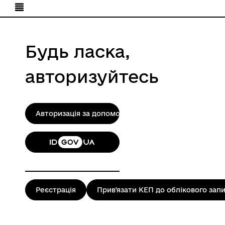
Будь ласка,
авторизуйтесь
Авторизація за допомогою КЕП
Реєстрація
Прив'язати КЕП до облікового зап