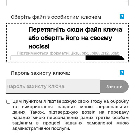
Оберіть файл з особистим ключем
Перетягніть сюди файл ключа
або оберіть його на своєму
носієві
Підтримуються формати: .jks, .pfx, .pk8, .zs2, .dat
Вибрати …
Пароль захисту ключа:
Зчитати
Цим пунктом я підтверджую свою згоду на обробку
та використання наданих мною персональних
даних. Також, підтверджую дозвіл на передачу
наданих мною персональних даних третім особам
задіяним в процесі надання замовленої мною
адміністративної послуги.