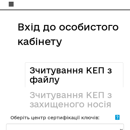
Вхід до особистого
кабінету
Зчитування КЕП з
файлу
Зчитування КЕП з
захищеного носія
Оберіть центр сертифікації ключів: