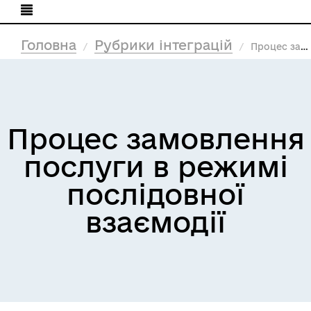
Головна
Рубрики інтеграцій
Процес замовлення послуги в режимі послідовної взаємодії
Процес замовлення
послуги в режимі
послідовної
взаємодії