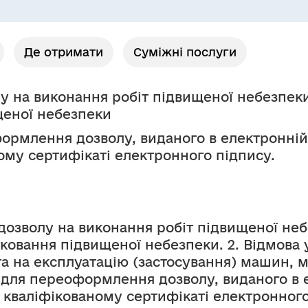
Де отримати
Суміжні послуги
на виконання робіт підвищеної небезпеки 
щеної небезпеки
ормлення дозволу, виданого в електронні
ому сертифікаті електронного підпису.
озволу на виконання робіт підвищеної неб
тковання підвищеної небезпеки. 2. Відмов
а на експлуатацію (застосування) машин, м
 для переоформлення дозволу, виданого в 
 кваліфікованому сертифікаті електронного