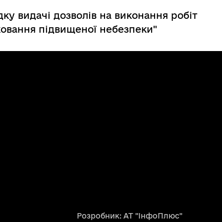
дку видачі дозволів на виконання робіт
ковання підвищеної небезпеки"
Розробник: АТ "ІнфоПлюс"