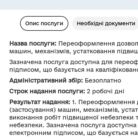
Опис послуги
Необхідні документи
Назва послуги:
Переоформлення дозволу 
машин, механізмів, устатковання підви
Зазначена послуга доступна для переоф
підписом, що базується на кваліфікован
Адміністративний збір:
Безоплатно
Строк надання послуги:
2 робочі дні
Результат надання:
1. Переоформлення д
(застосування) машин, механізмів, уста
виконання робіт підвищеної небезпеки т
небезпеки. Зазначена послуга доступна
електронним підписом, що базується на