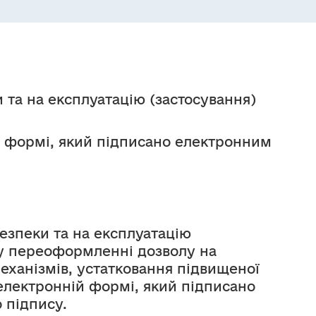
та на експлуатацію (застосування)
й формі, який підписано електронним
езпеки та на експлуатацію
а у переоформленні дозволу на
еханізмів, устатковання підвищеної
електронній формі, який підписано
 підпису.