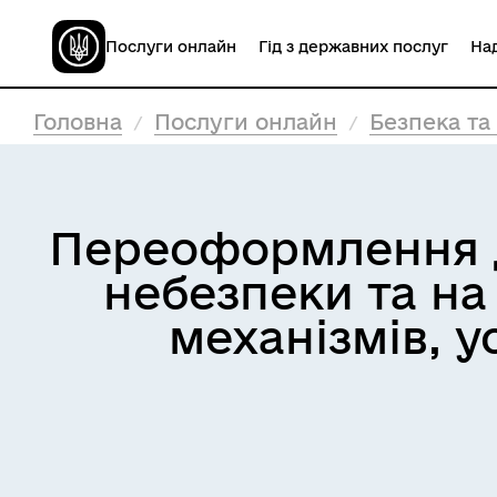
Послуги онлайн
Гід з державних послуг
Над
Головна
Послуги онлайн
Безпека та
Переоформлення д
небезпеки та на
механізмів, 