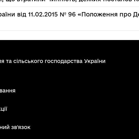
раїни від 11.02.2015 № 96 «Положення про 
я та сільського господарства України
вання
ції
ний зв'язок