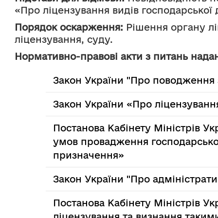
«Про ліцензування видів господарської д
Порядок оскарження:
 Рішення органу л
ліцензування, суду.
Нормативно-правові акти з питань надан
Закон України "Про поводження
Закон України «Про ліцензування
Постанова Кабінету Міністрів Ук
умов провадження господарської
призначення»
Закон України "Про адміністрати
Постанова Кабінету Міністрів Ук
ліцензування та визнання такими