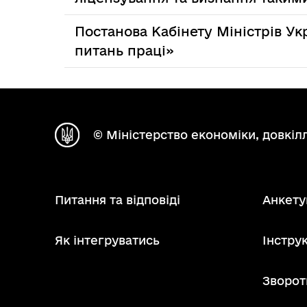
Постанова Кабінету Міністрів Ук
питань праці»
© Міністерство економіки, довкілл
Питання та відповіді
Анкету
Як інтегруватись
Інструк
Зворот