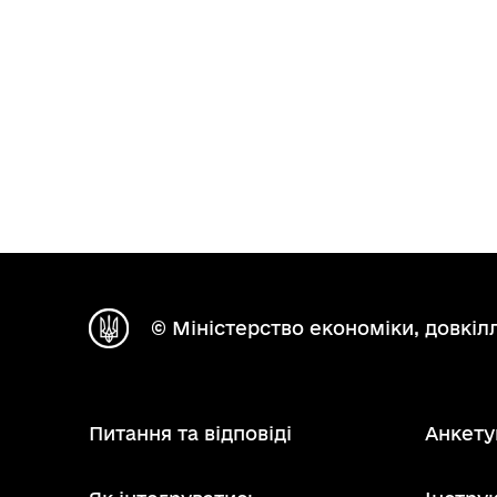
© Міністерство економіки, довкілл
Питання та відповіді
Анкету