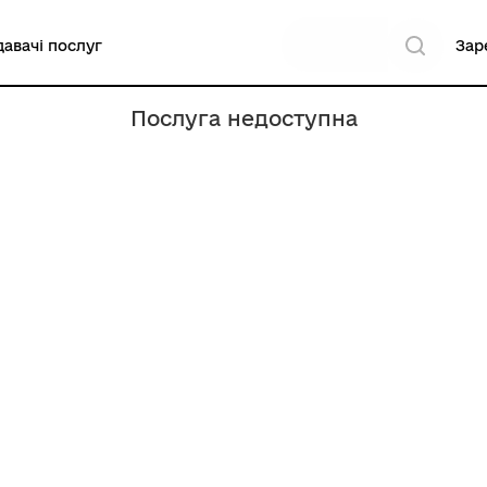
авачі послуг
Зар
Послуга недоступна