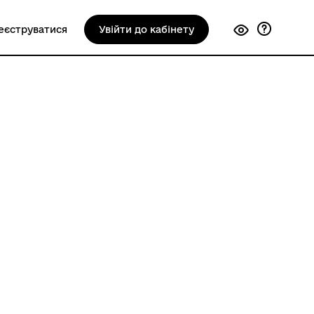
еєструватися
Увійти до кабінету