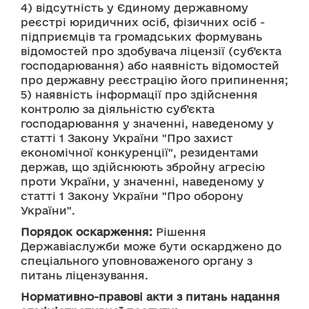
4) відсутність у Єдиному державному 
реєстрі юридичних осіб, фізичних осіб - 
підприємців та громадських формувань 
відомостей про здобувача ліцензії (суб’єкта 
господарювання) або наявність відомостей 
про державну реєстрацію його припинення; 
5) наявність інформації про здійснення 
контролю за діяльністю суб’єкта 
господарювання у значенні, наведеному у 
статті 1 Закону України "Про захист 
економічної конкуренції", резидентами 
держав, що здійснюють збройну агресію 
проти України, у значенні, наведеному у 
статті 1 Закону України "Про оборону 
України".
Порядок оскарження:
 Рішення 
Державіаслужби може бути оскарджено до 
спеціального уповноваженого органу з 
питань ліцензування.
Нормативно-правові акти з питань надання