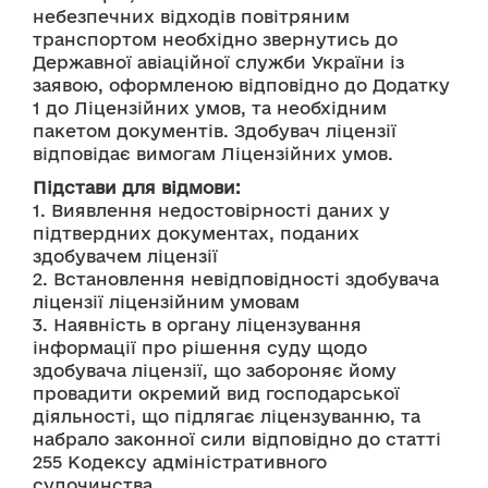
небезпечних відходів повітряним 
транспортом необхідно звернутись до 
Державної авіаційної служби України із 
заявою, оформленою відповідно до Додатку 
1 до Ліцензійних умов, та необхідним 
пакетом документів. Здобувач ліцензії 
відповідає вимогам Ліцензійних умов. 
Підстави для відмови:
1. Виявлення недостовірності даних у 
підтвердних документах, поданих 
здобувачем ліцензії
2. Встановлення невідповідності здобувача 
ліцензії ліцензійним умовам
3. Наявність в органу ліцензування 
інформації про рішення суду щодо 
здобувача ліцензії, що забороняє йому 
провадити окремий вид господарської 
діяльності, що підлягає ліцензуванню, та 
набрало законної сили відповідно до статті 
255 Кодексу адміністративного 
судочинства.