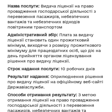
Назва послуги:
 Видача ліцензії на право 
провадження господарської діяльності з 
перевезення пасажирів, небезпечних 
вантажів та небезпечних відходів 
повітряним транспортом
Адміністративний збір:
 Плата за видачу 
ліцензії становить один прожитковий 
мінімум, виходячи з розміру прожиткового 
мінімуму для працездатних осіб, що діє на 
день прийняття органом ліцензування 
рішення про видачу ліцензії.
Строк надання послуги:
 10 робочих днів 
Результат надання:
 Оприлюднення рішення 
про видачу ліцензії на офіційному веб-сайті 
Державіаслужби.
Способи отримання результату:
 З метою 
отримання ліцензії на право провадження 
господарської діяльності з перевезення 
пасажирів, небезпечних вантажів та 