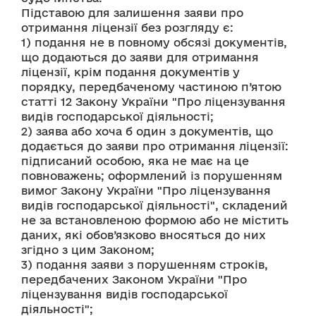
Підставою для залишення заяви про 
отримання ліцензії без розгляду є: 
1) подання не в повному обсязі документів, 
що додаються до заяви для отримання 
ліцензії, крім подання документів у 
порядку, передбаченому частиною п’ятою 
статті 12 Закону України "Про ліцензування 
видів господарської діяльності; 
2) заява або хоча б один з документів, що 
додається до заяви про отримання ліцензії: 
підписаний особою, яка не має на це 
повноважень; оформлений із порушенням 
вимог Закону України "Про ліцензування 
видів господарської діяльності", складений 
не за встановленою формою або не містить 
даних, які обов’язково вносяться до них 
згідно з цим Законом; 
3) подання заяви з порушенням строків, 
передбачених Законом України "Про 
ліцензування видів господарської 
діяльності"; 