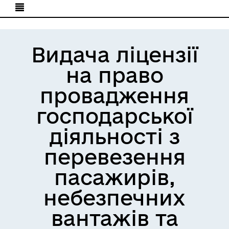
Видача ліцензії
на право
провадження
господарської
діяльності з
перевезення
пасажирів,
небезпечних
вантажів та