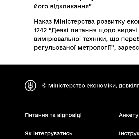
його відкликання”
Наказ Міністерства розвитку екон
1242 “Деякі питання щодо видач
вимірювальної техніки, що переб
регульованої метрології”, зареє
© Міністерство економіки, довкілл
Питання та відповіді
Анкету
Як інтегруватись
Інструк