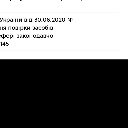
 України від 30.06.2020 №
ня повірки засобів
 сфері законодавчо
145