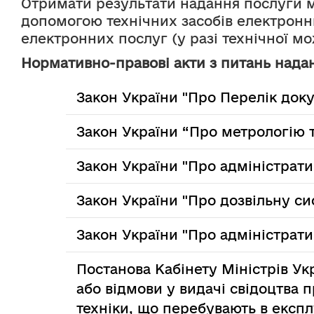
Отримати результати надання послуги м
допомогою технічних засобів електрон
електронних послуг (у разі технічної мо
Нормативно-правові акти з питань надан
Закон України "Про Перелік доку
Закон України “Про метрологію т
Закон України "Про адміністрати
Закон України "Про дозвільну си
Закон України "Про адміністрат
Постанова Кабінету Міністрів Ук
або відмови у видачі свідоцтва
техніки, що перебувають в експл