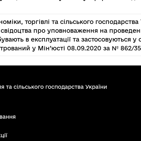
оміки, торгівлі та сільського господарства
і свідоцтва про уповноваження на проведен
увають в експлуатації та застосовуються у
стрований у Мін’юсті 08.09.2020 за № 862/35
я та сільського господарства України
вання
ції