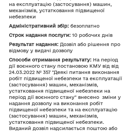
на експлуатацію (застосування) машин, 
механізмів, устатковання підвищеної 
небезпеки
Адміністративний збір:
 безоплатно
Строк надання послуги:
 10 робочих днів
Результат надання:
 Дозвіл або рішення про 
відмову у видачі дозволу
Способи отримання результату:
 На період 
дії воєнного стану постановою КМУ від від 
24.03.2022 № 357 "Деякі питання виконання 
робіт підвищеної небезпеки та експлуатації 
(застосування) машин, механізмів, 
устатковання підвищеної небезпеки на 
період дії воєнного стану" внесено  зміни у 
надання дозволу на виконання робіт 
підвищеної небезпеки та на експлуатацію 
(застосування) машин, механізмів, 
устатковання підвищеної небезпеки.
Виданий дозвіл надсилається поштою або 