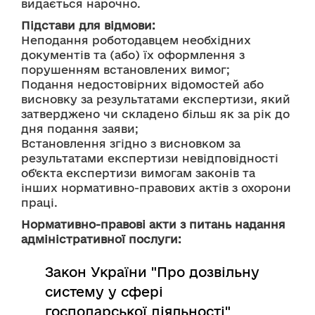
видається нарочно.
Підстави для відмови:
Неподання роботодавцем необхідних 
документів та (або) їх оформлення з 
порушенням встановлених вимог;
Подання недостовірних відомостей або 
висновку за результатами експертизи, який 
затверджено чи складено більш як за рік до 
дня подання заяви;
Встановлення згідно з висновком за 
результатами експертизи невідповідності 
об'єкта експертизи вимогам законів та 
інших нормативно-правових актів з охорони 
праці.
Нормативно-правові акти з питань надання
адміністративної послуги:
Закон України "Про дозвільну
систему у сфері
господарської діяльності"