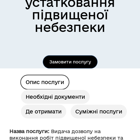
устатковання
підвищеної
небезпеки
Замовити послугу
Опис послуги
Необхідні документи
Де отримати
Суміжні послуги
Назва послуги:
 Видача дозволу на 
виконання робіт підвищеної небезпеки та 