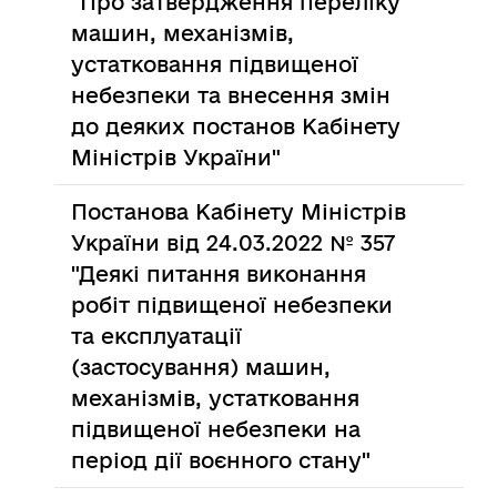
"Про затвердження переліку
машин, механізмів,
устатковання підвищеної
небезпеки та внесення змін
до деяких постанов Кабінету
Міністрів України"
Постанова Кабінету Міністрів
України від 24.03.2022 № 357
"Деякі питання виконання
робіт підвищеної небезпеки
та експлуатації
(застосування) машин,
механізмів, устатковання
підвищеної небезпеки на
період дії воєнного стану"