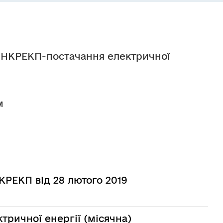
а-НКРЕКП-постачання електричної 
м
КРЕКП від 28 лютого 2019
ричної енергії (місячна)