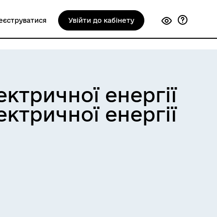
еєструватися
Увійти до кабінету
ектричної енергії
ктричної енергії