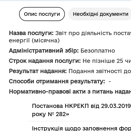
Опис послуги
Необхідні документи
Назва послуги:
 Звіт про діяльність пос
енергії (місячна) 
Адміністративний збір:
 Безоплатно
Строк надання послуги:
 Не пізніше 25 ч
Результат надання:
 Подання звітності д
Способи отримання результату:
  -
Нормативно-правові акти з питань надан
Постанова НКРЕКП від 29.03.201
року № 282»
Інструкція щодо заповнення фор