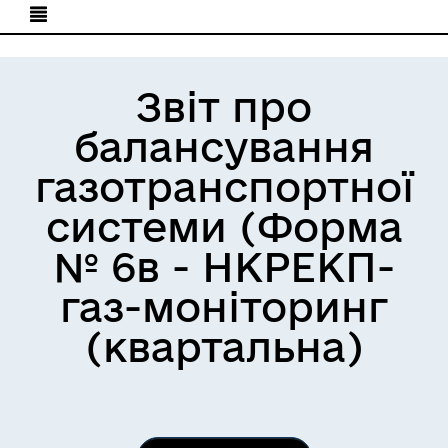
Звіт про
балансування
газотранспортної
системи (Форма
№ 6в - НКРЕКП-
газ-моніторинг
(квартальна)