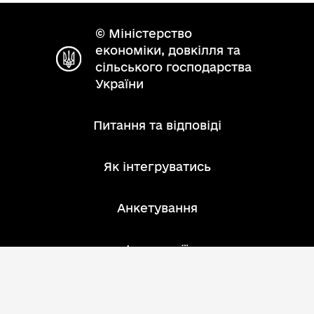
© Міністерство
економіки, довкілля та
сільського господарства
України
Питання та відповіді
Як інтегруватись
Анкетування
Інструкції
Зворотний зв'язок