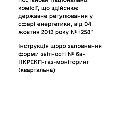
постанови Національної
комісії, що здійснює
державне регулювання у
сфері енергетики, від 04
жовтня 2012 року № 1258"
Інструкція щодо заповнення
форми звітності № 6в–
НКРЕКП-газ-моніторинг
(квартальна)