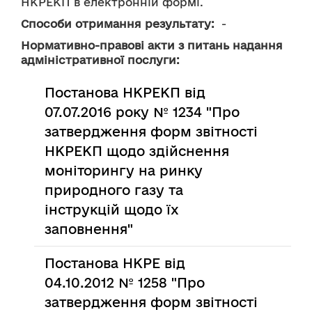
НКРЕКП в електронній формі.
Способи отримання результату:
  - 
Нормативно-правові акти з питань надання
адміністративної послуги:
Постанова НКРЕКП від
07.07.2016 року № 1234 "Про
затвердження форм звітності
НКРЕКП щодо здійснення
моніторингу на ринку
природного газу та
інструкцій щодо їх
заповнення"
Постанова НКРЕ від
04.10.2012 № 1258 "Про
затвердження форм звітності