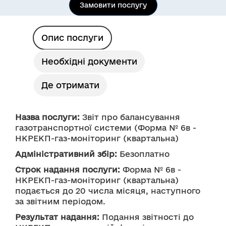
Замовити послугу
Опис послуги
Необхідні документи
Де отримати
Назва послуги:
 Звіт про балансування 
газотранспортної системи (Форма № 6в - 
Адміністративний збір:
 Безоплатно
Строк надання послуги:
 Форма № 6в - 
НКРЕКП-газ-моніторинг (квартальна) 
подається до 20 числа місяця, наступного 
за звітним періодом.
Результат надання:
 Подання звітності до 