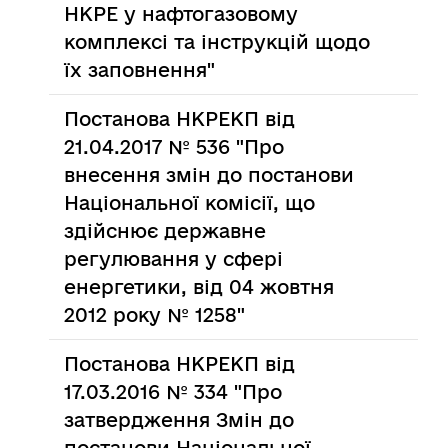
НКРЕ у нафтогазовому
комплексі та інструкцій щодо
їх заповнення"
Постанова НКРЕКП від
21.04.2017 № 536 "Про
внесення змін до постанови
Національної комісії, що
здійснює державне
регулювання у сфері
енергетики, від 04 жовтня
2012 року № 1258"
Постанова НКРЕКП від
17.03.2016 № 334 "Про
затвердження Змін до