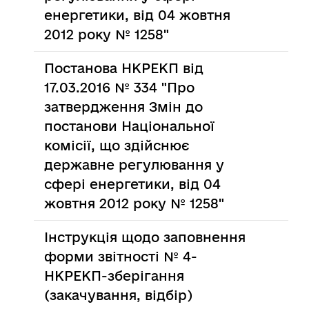
енергетики, від 04 жовтня
2012 року № 1258"
Постанова НКРЕКП від
17.03.2016 № 334 "Про
затвердження Змін до
постанови Національної
комісії, що здійснює
державне регулювання у
сфері енергетики, від 04
жовтня 2012 року № 1258"
Інструкція щодо заповнення
форми звітності № 4-
НКРЕКП-зберігання
(закачування, відбір)