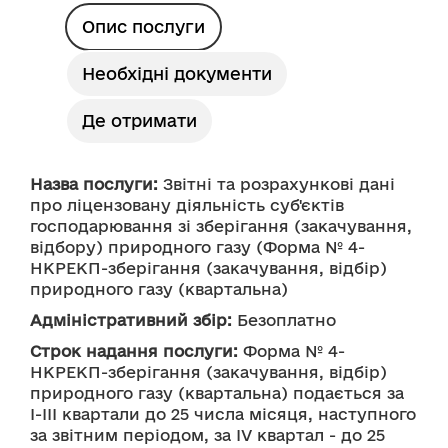
Опис послуги
Необхідні документи
Де отримати
Назва послуги:
 Звітні та розрахункові дані 
про ліцензовану діяльність суб'єктів 
господарювання зі зберігання (закачування, 
відбору) природного газу (Форма № 4-
НКРЕКП-зберігання (закачування, відбір) 
Адміністративний збір:
 Безоплатно
Строк надання послуги:
 Форма № 4-
НКРЕКП-зберігання (закачування, відбір) 
природного газу (квартальна) подається за 
І-ІІІ квартали до 25 числа місяця, наступного 
за звітним періодом, за ІV квартал - до 25 