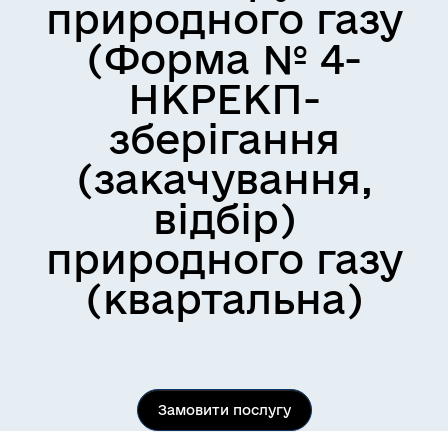
природного газу
(Форма № 4-
НКРЕКП-
зберігання
(закачування,
відбір)
природного газу
(квартальна)
Замовити послугу