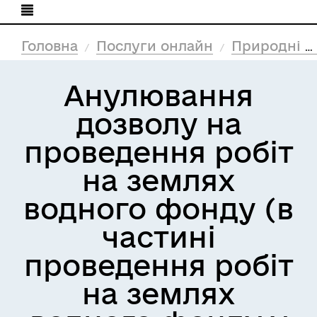
Головна
Послуги онлайн
Природні ресурси та екологія
Анулювання
дозволу на
проведення робіт
на землях
водного фонду (в
частині
проведення робіт
на землях