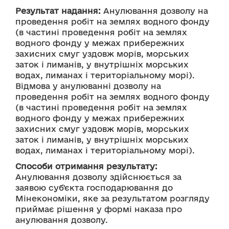
Результат надання:
 Анулювання дозволу на 
проведення робіт на землях водного фонду 
(в частині проведення робіт на землях 
водного фонду у межах прибережних 
захисних смуг уздовж морів, морських 
заток і лиманів, у внутрішніх морських 
водах, лиманах і територіальному морі).
Відмова у анулюванні дозволу на 
проведення робіт на землях водного фонду 
(в частині проведення робіт на землях 
водного фонду у межах прибережних 
захисних смуг уздовж морів, морських 
заток і лиманів, у внутрішніх морських 
водах, лиманах і територіальному морі).
Способи отримання результату:
Анулювання дозволу здійснюється за 
заявою суб'єкта господарювання до 
Мінекономіки, яке за результатом розгляду 
приймає рішення у формі наказа про 
анулювання дозволу.