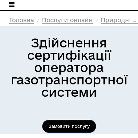
Головна
Послуги онлайн
Природні ресурси та екологія
Здійснення
сертифікації
оператора
газотранспортної
системи
Замовити послугу