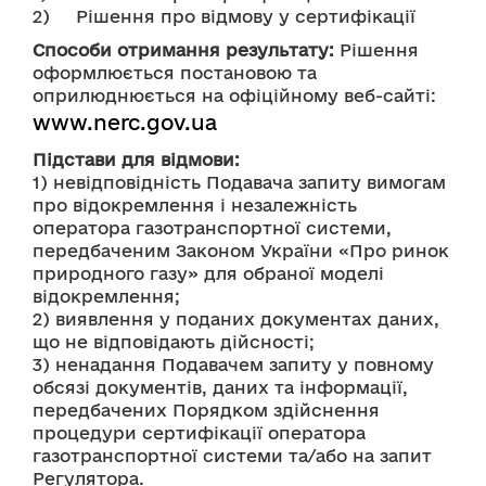
2)	Рішення про відмову у сертифікації
Способи отримання результату:
 Рішення 
оформлюється постановою та 
оприлюднюється на офіційному веб-сайті: 
www.nerc.gov.ua
Підстави для відмови:
1) невідповідність Подавача запиту вимогам 
про відокремлення і незалежність 
оператора газотранспортної системи, 
передбаченим Законом України «Про ринок 
природного газу» для обраної моделі 
відокремлення;
2) виявлення у поданих документах даних, 
що не відповідають дійсності;
3) ненадання Подавачем запиту у повному 
обсязі документів, даних та інформації, 
передбачених Порядком здійснення 
процедури сертифікації оператора 
газотранспортної системи та/або на запит 
Регулятора.