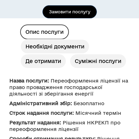
Замовити послугу
Опис послуги
Необхідні документи
Де отримати
Суміжні послуги
Назва послуги:
 Переоформлення ліцензії на 
право провадження господарської 
діяльності зі зберігання енергії
Адміністративний збір:
 Безоплатно
Строк надання послуги:
 Місячний термін
Результат надання:
 Рішення НКРЕКП про 
переоформлення ліцензії
Способи отримання результату:
 Рішення 