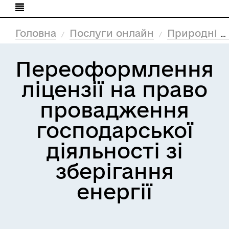
Головна
Послуги онлайн
Природні ресурси та екологія
Переоформлення
ліцензії на право
провадження
господарської
діяльності зі
зберігання
енергії