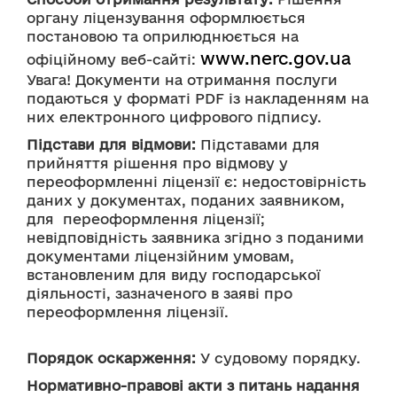
органу ліцензування оформлюється 
постановою та оприлюднюється на 
www.nerc.gov.ua
офіційному веб-сайті: 
Увага! Документи на отримання послуги 
подаються у форматі PDF із накладенням на 
них електронного цифрового підпису.
Підстави для відмови:
 Підставами для 
прийняття рішення про відмову у 
переоформленні ліцензії є: недостовірність 
даних у документах, поданих заявником, 
для  переоформлення ліцензії;
невідповідність заявника згідно з поданими 
документами ліцензійним умовам, 
встановленим для виду господарської 
діяльності, зазначеного в заяві про 
переоформлення ліцензії.
Порядок оскарження:
 У судовому порядку.
Нормативно-правові акти з питань надання