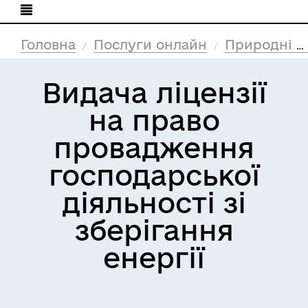
Головна
Послуги онлайн
Природні ресурси та екологія
Видача ліцензії
на право
провадження
господарської
діяльності зі
зберігання
енергії