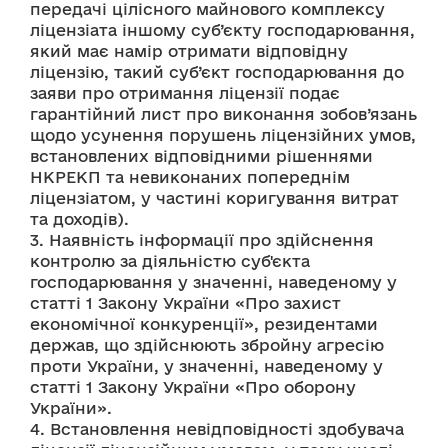
передачі цілісного майнового комплексу 
ліцензіата іншому суб’єкту господарювання, 
який має намір отримати відповідну 
ліцензію, такий суб’єкт господарювання до 
заяви про отримання ліцензії подає 
гарантійний лист про виконання зобов’язань 
щодо усунення порушень ліцензійних умов, 
встановлених відповідними рішеннями 
НКРЕКП та невиконаних попереднім 
ліцензіатом, у частині коригування витрат 
та доходів).
3. Наявність інформації про здійснення 
контролю за діяльністю суб'єкта 
господарювання у значенні, наведеному у 
статті 1 Закону України «Про захист 
економічної конкуренції», резидентами 
держав, що здійснюють збройну агресію 
проти України, у значенні, наведеному у 
статті 1 Закону України «Про оборону 
України».
4. Встановлення невідповідності здобувача 