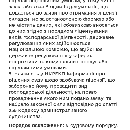
ліцензії ліцензійним умовам, у тому числі 
заява або хоча б один із документів, що 
додається до заяви про отримання ліцензії, 
складені не за встановленою формою або 
не містять даних, які обов'язково вносяться 
до них згідно з Порядком ліцензування 
видів господарської діяльності, державне 
регулювання яких здійснюється 
Національною комісією, що здійснює 
державне регулювання у сферах 
енергетики та комунальних послуг або 
ліцензійними умовами.
5. Наявність у НКРЕКП інформації про 
рішення суду щодо здобувача ліцензії, що 
забороняє йому провадити вид 
господарської діяльності, на право 
провадження якого ним подано заяву, та 
набрало законної сили відповідно до статті 
255 Кодексу адміністративного 
судочинства.
Порядок оскарження:
 У судовому порядку.