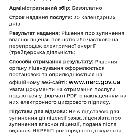
Адміністративний збір:
 Безоплатно
Строк надання послуги:
 30 календарних 
днів
Результат надання:
 Рішення про зупинення 
власної ліцензії повністю або частково на 
перепродаж електричної енергії 
(трейдерська діяльність)
Способи отримання результату:
 Рішення 
органу ліцензування оформлюється 
постановою та оприлюднюється на 
www.nerc.gov.ua
офіційному веб-сайті: 
Увага! Документи на отримання послуги 
подаються у форматі PDF із накладенням на 
них електронного цифрового підпису.
Підстави для відмови:
 Не є підставою для 
зупинення дії ліцензії заява ліцензіата про 
зупинення власної ліцензії, подана після 
видання НКРЕКП розпорядчого документа 