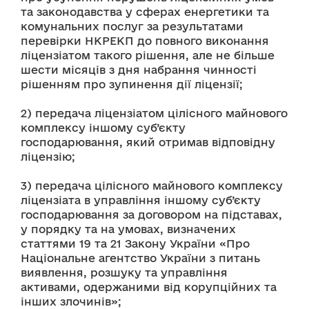
та законодавства у сферах енергетики та 
комунальних послуг за результатами 
перевірки НКРЕКП до повного виконання 
ліцензіатом такого рішення, але не більше 
шести місяців з дня набрання чинності 
рішенням про зупинення дії ліцензії;
2) передача ліцензіатом цілісного майнового 
комплексу іншому суб’єкту 
господарювання, який отримав відповідну 
ліцензію;
3) передача цілісного майнового комплексу 
ліцензіата в управління іншому суб’єкту 
господарювання за договором на підставах, 
у порядку та на умовах, визначених 
статтями 19 та 21 Закону України «Про 
Національне агентство України з питань 
виявлення, розшуку та управління 
активами, одержаними від корупційних та 
інших злочинів»;