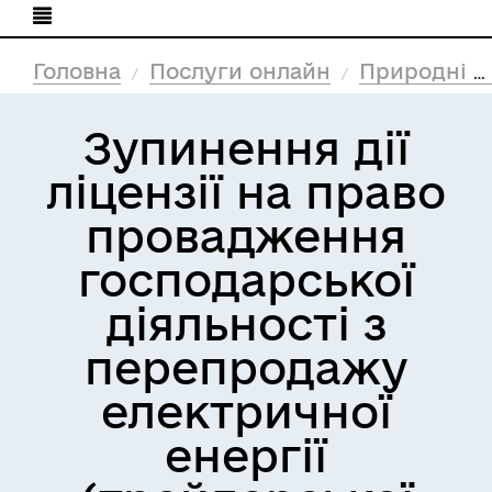
Головна
Послуги онлайн
Природні ресурси та екологія
Зупинення дії
ліцензії на право
провадження
господарської
діяльності з
перепродажу
електричної
енергії