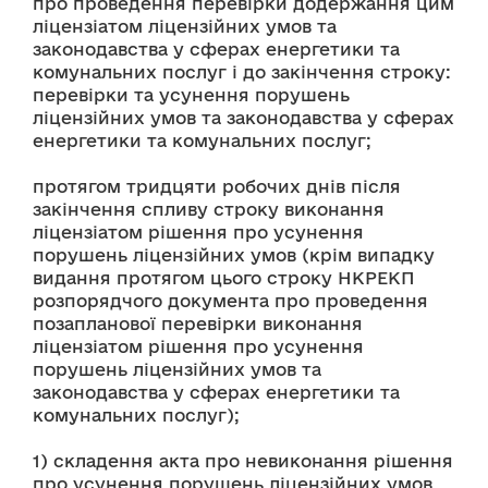
про проведення перевірки додержання цим 
ліцензіатом ліцензійних умов та 
законодавства у сферах енергетики та 
комунальних послуг і до закінчення строку: 
перевірки та усунення порушень 
ліцензійних умов та законодавства у сферах 
енергетики та комунальних послуг;
протягом тридцяти робочих днів після 
закінчення спливу строку виконання 
ліцензіатом рішення про усунення 
порушень ліцензійних умов (крім випадку 
видання протягом цього строку НКРЕКП 
розпорядчого документа про проведення 
позапланової перевірки виконання 
ліцензіатом рішення про усунення 
порушень ліцензійних умов та 
законодавства у сферах енергетики та 
комунальних послуг);
1) складення акта про невиконання рішення 
про усунення порушень ліцензійних умов 