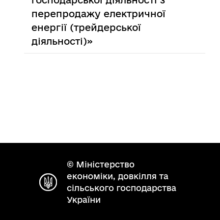
господарської діяльності з
перепродажу електричної
енергії (трейдерської
діяльності)»
© Міністерство
економіки, довкілля та
сільського господарства
України