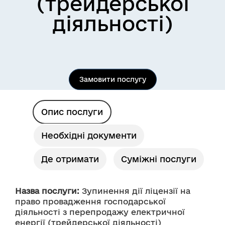
(трейдерської
діяльності)
Замовити послугу
Опис послуги
Необхідні документи
Де отримати
Суміжні послуги
Назва послуги:
 Зупинення дії ліцензії на 
право провадження господарської 
діяльності з перепродажу електричної 
енергії (трейдерської діяльності)