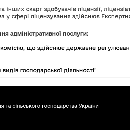
а інших скарг здобувачів ліцензії, ліцензіа
 у сфері ліцензування здійснює Експертно
ня адміністративної послуги:
 комісію, що здійснює державне регулюван
 видів господарської діяльності"
я та сільського господарства України