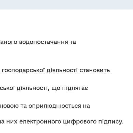
аного водопостачання та 
осподарської діяльності становить 
кої діяльності, що підлягає 
новою та оприлюднюється на 
на них електронного цифрового підпису.