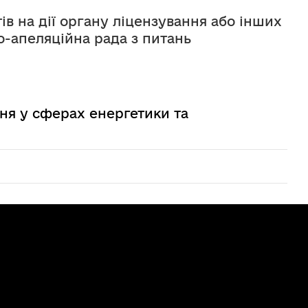
тів на дії органу ліцензування або інших 
-апеляційна рада з питань 
ня у сферах енергетики та