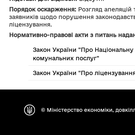
Порядок оскарження:
 Розгляд апеляцій т
заявників щодо порушення законодавства
ліцензування.
Нормативно-правові акти з питань надан
Закон України "Про Національну
комунальних послуг"
Закон України "Про ліцензування
© Міністерство економіки, довкілл