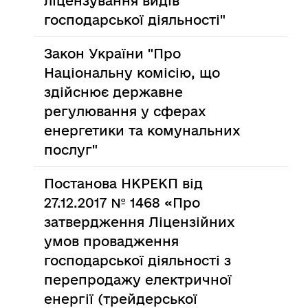
ліцензування видів
господарської діяльності"
Закон України "Про
Національну комісію, що
здійснює державне
регулювання у сферах
енергетики та комунальних
послуг"
Постанова НКРЕКП від
27.12.2017 № 1468 «Про
затвердження Ліцензійних
умов провадження
господарської діяльності з
перепродажу електричної
енергії (трейдерської