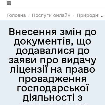
Головна
Послуги онлайн
Природні ресурси та екологія
Внесення змін до
документів, що
додавалися до
заяви про видачу
ліцензії на право
провадження
господарської
діяльності з