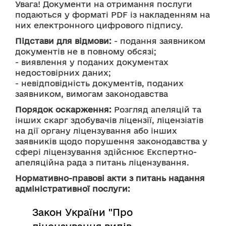
Увага! Документи на отримання послуги 
подаються у форматі PDF із накладенням на 
них електронного цифрового підпису.
Підстави для відмови:
 - подання заявником 
документів не в повному обсязі; 
- виявлення у поданих документах 
недостовірних даних; 
- невідповідність документів, поданих 
заявником, вимогам законодавства
Порядок оскарження:
 Розгляд апеляцій та 
інших скарг здобувачів ліцензії, ліцензіатів 
на дії органу ліцензування або інших 
заявників щодо порушення законодавства у 
сфері ліцензування здійснює Експертно-
апеляційна рада з питань ліцензування.
Нормативно-правові акти з питань надання
адміністративної послуги:
Закон України "Про