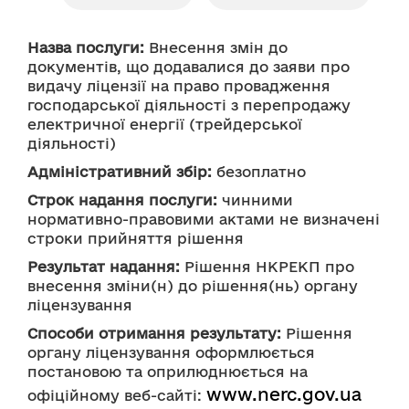
Назва послуги:
 Внесення змін до 
документів, що додавалися до заяви про 
видачу ліцензії на право провадження 
господарської діяльності з перепродажу 
електричної енергії (трейдерської 
діяльності)
Адміністративний збір:
 безоплатно
Строк надання послуги:
 чинними 
нормативно-правовими актами не визначені 
строки прийняття рішення
Результат надання:
 Рішення НКРЕКП про 
внесення зміни(н) до рішення(нь) органу 
ліцензування
Способи отримання результату:
 Рішення 
органу ліцензування оформлюється 
постановою та оприлюднюється на 
www.nerc.gov.ua
офіційному веб-сайті: 