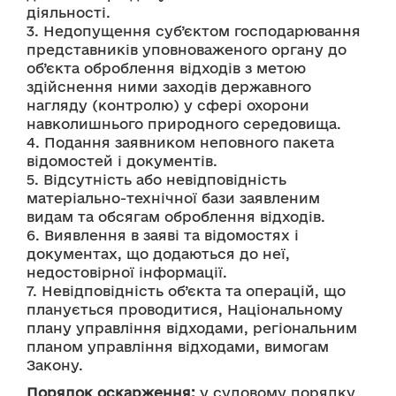
діяльності.
3. Недопущення суб’єктом господарювання 
представників уповноваженого органу до 
об’єкта оброблення відходів з метою 
здійснення ними заходів державного 
нагляду (контролю) у сфері охорони 
навколишнього природного середовища.
4. Подання заявником неповного пакета 
відомостей і документів.
5. Відсутність або невідповідність 
матеріально-технічної бази заявленим 
видам та обсягам оброблення відходів.
6. Виявлення в заяві та відомостях і 
документах, що додаються до неї, 
недостовірної інформації.
7. Невідповідність об’єкта та операцій, що 
планується проводитися, Національному 
плану управління відходами, регіональним 
планом управління відходами, вимогам 
Закону.
Порядок оскарження:
 у судовому порядку