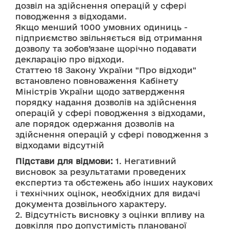
дозвіл на здійснення операцій у сфері 
поводження з відходами.
Якщо менший 1000 умовних одиниць - 
підприємство звільняється від отримання 
дозволу та зобов’язане щорічно подавати 
декларацію про відходи.
Статтею 18 Закону України "Про відходи" 
встановлено повноваження Кабінету 
Міністрів України щодо затвердження 
порядку надання дозволів на здійснення 
операцій у сфері поводження з відходами, 
але порядок одержання дозволів на 
здійснення операцій у сфері поводження з 
відходами відсутній
Підстави для відмови:
 1. Негативний 
висновок за результатами проведених 
експертиз та обстежень або інших наукових 
і технічних оцінок, необхідних для видачі 
документа дозвільного характеру.
2. Відсутність висновку з оцінки впливу на 
довкілля про допустимість планованої 