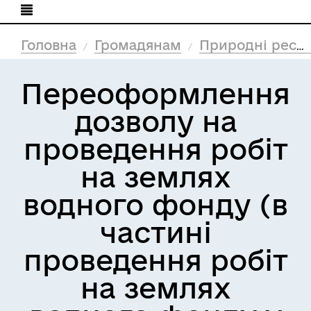
Головна
Громадянам
Природні ресурси та екологія
Переоформлення
дозволу на
проведення робіт
на землях
водного фонду (в
частині
проведення робіт
на землях