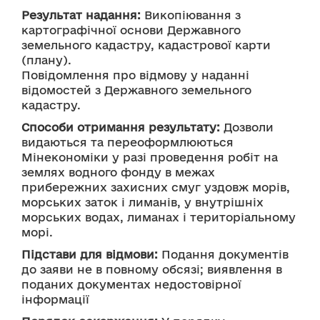
Результат надання:
 Викопіювання з 
картографічної основи Державного 
земельного кадастру, кадастрової карти 
(плану).
Повідомлення про відмову у наданні 
відомостей з Державного земельного 
кадастру.
Способи отримання результату:
 Дозволи 
видаються та переоформлюються 
Мінекономіки у разі проведення робіт на 
землях водного фонду в межах 
прибережних захисних смуг уздовж морів, 
морських заток і лиманів, у внутрішніх 
морських водах, лиманах і територіальному 
морі.
Підстави для відмови:
 Подання документів 
до заяви не в повному обсязі; виявлення в 
поданих документах недостовірної 
інформації