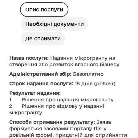
Опис послуги
Необхідні документи
Де отримати
Назва послуги:
 Надання мікрогранту на 
створення або розвиток власного бізнесу
Адміністративний збір:
 Безоплатно
Строк надання послуги:
 15 днів (робочі)
Результат надання:
1	Рішення про надання мікрогранту
2	Рішення про відмову у наданні 
мікрогранту
Способи отримання результату:
 Заява 
формується засобами Порталу Дія у 
довільній формі, придатній для сприйняття 