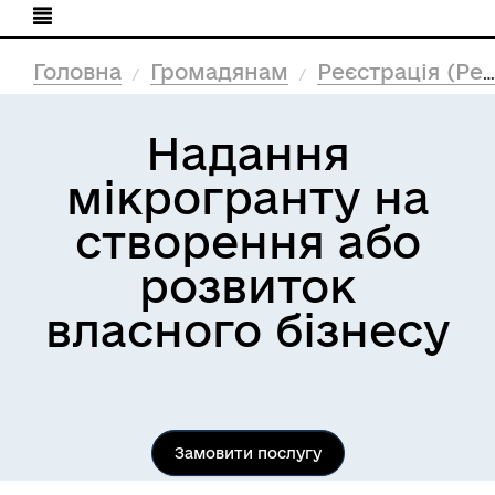
Головна
Громадянам
Реєстрація (Реєстри)
Надання
мікрогранту на
створення або
розвиток
власного бізнесу
Замовити послугу