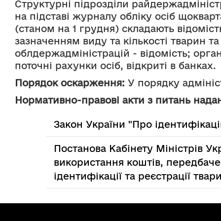
Структурні підрозділи райдержадмініст
на підставі журналу обліку осіб щокварт
(станом на 1 грудня) складають відоміст
зазначенням виду та кількості тварин т
облдержадміністрацій - відомість; орган
поточні рахунки осіб, відкриті в банках.
Порядок оскарження:
 У порядку адміні
Нормативно-правові акти з питань надан
Закон України "Про ідентифікаці
Постанова Кабінету Міністрів Ук
використання коштів, передбаче
ідентифікації та реєстрації тва