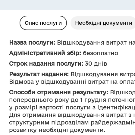
Опис послуги
Необхідні документи
Назва послуги:
 Відшкодування витрат на 
Адміністративний збір:
 безоплатно
Строк надання послуги:
 30 днів
Результат надання:
 Відшкодування витра
Відмова у відшкодуванні витрат на оплат
Способи отримання результату:
 Відшкод
попереднього року до 1 грудня поточного
у розмірі вартості послуги з ідентифікац
Для отримання відшкодування витрат з і
структурним підрозділам райдержадміні
розвитку необхідні документи.