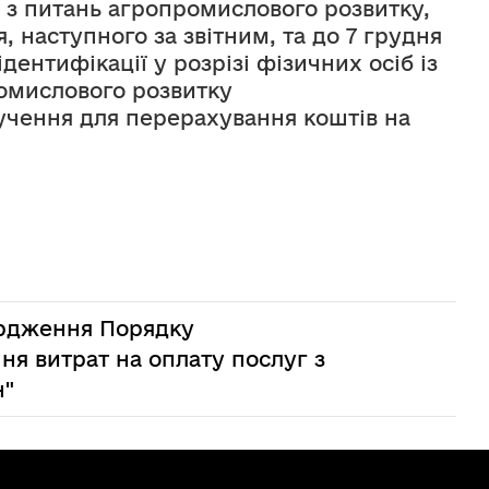
з питань агропромислового розвитку, 
 наступного за звітним, та до 7 грудня 
ентифікації у розрізі фізичних осіб із 
омислового розвитку 
ручення для перерахування коштів на 
вердження Порядку
я витрат на оплату послуг з
н"