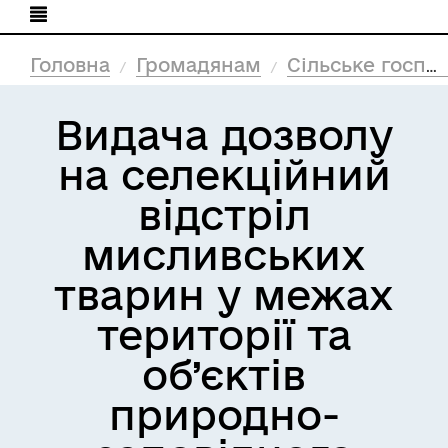
Головна
Громадянам
Сільське господарство
Видача дозволу
на селекційний
відстріл
мисливських
тварин у межах
території та
об’єктів
природно-