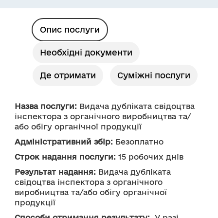
Опис послуги
Необхідні документи
Де отримати
Суміжні послуги
Назва послуги:
 Видача дубліката свідоцтва 
інспектора з органічного виробництва та/
або обігу органічної продукції
Адміністративний збір:
 Безоплатно
Строк надання послуги:
 15 робочих днів
Результат надання:
 Видача дубліката 
свідоцтва інспектора з органічного 
виробництва та/або обігу органічної 
продукції
Способи отримання результату:
  У разі 