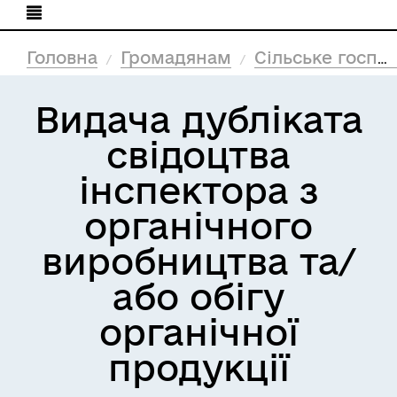
Головна
Громадянам
Сільське господарство
Видача дубліката
свідоцтва
інспектора з
органічного
виробництва та/
або обігу
органічної
продукції