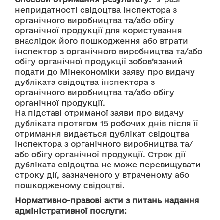
непридатності свідоцтва інспектора з 
органічного виробництва та/або обігу 
органічної продукції для користування 
внаслідок його пошкодження або втрати 
інспектор з органічного виробництва та/або 
обігу органічної продукції зобов’язаний 
подати до Мінекономіки заяву про видачу 
дубліката свідоцтва інспектора з 
органічного виробництва та/або обігу 
органічної продукції.
На підставі отриманої заяви про видачу 
дубліката протягом 15 робочих днів після її 
отримання видається дублікат свідоцтва 
інспектора з органічного виробництва та/
або обігу органічної продукції. Строк дії 
дубліката свідоцтва не може перевищувати 
строку дії, зазначеного у втраченому або 
пошкодженому свідоцтві.
Нормативно-правові акти з питань надання
адміністративної послуги: