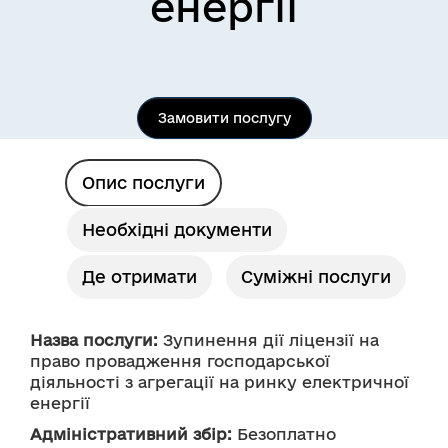
енергії
Замовити послугу
Опис послуги
Необхідні документи
Де отримати
Суміжні послуги
Назва послуги:
 Зупинення дії ліцензії на 
право провадження господарської 
діяльності з агрегації на ринку електричної 
енергії 
Адміністративний збір:
 Безоплатно