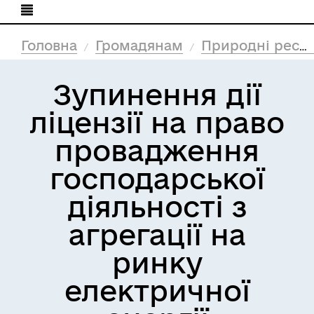
Головна
Громадянам
Природні ресурси та екологія
Зупинення дії
ліцензії на право
провадження
господарської
діяльності з
агрегації на
ринку
електричної