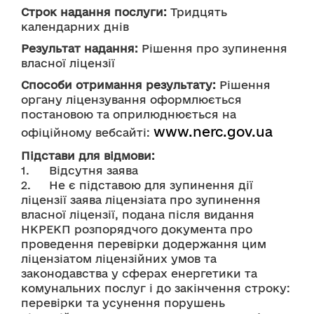
Строк надання послуги:
 Тридцять 
календарних днів
Результат надання:
 Рішення про зупинення 
власної ліцензії 
Способи отримання результату:
 Рішення 
органу ліцензування оформлюється 
постановою та оприлюднюється на 
www.nerc.gov.ua
офіційному вебсайті: 
Підстави для відмови:
1.	Відсутня заява
2.	Не є підставою для зупинення дії 
ліцензії заява ліцензіата про зупинення 
власної ліцензії, подана після видання 
НКРЕКП розпорядчого документа про 
проведення перевірки додержання цим 
ліцензіатом ліцензійних умов та 
законодавства у сферах енергетики та 
комунальних послуг і до закінчення строку: 
перевірки та усунення порушень 