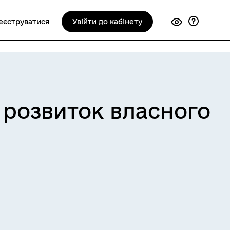
еєструватися
Увійти до кабінету
 розвиток власного