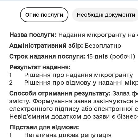
Опис послуги
Необхідні документи
Назва послуги:
 Надання мікрогранту на 
Адміністративний збір:
 Безоплатно
Строк надання послуги:
 15 днів (робочі)
Результат надання:
1	Рішення про надання мікрогранту
2	Рішення про відмову у наданні мік
Способи отримання результату:
 Заява ф
змісту. Формування заяви закінчується 
електронного підпису або електронної с
Невід’ємним додатком до заяви є бізнес
Підстави для відмови:
1	Негативна ділова репутація