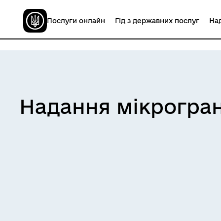
Послуги онлайн
Гід з державних послуг
Над
Надання мікрогран