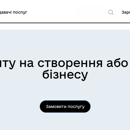
авачі послуг
Зар
ту на створення або
бізнесу
Замовити послугу