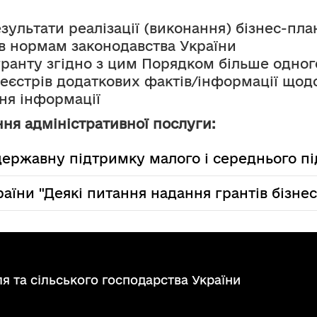
результати реалізації (виконання) бізнес-пла
ів нормам законодавства України
гранту згідно з цим Порядком більше одног
ня інформації
ня адміністративної послуги:
державну підтримку малого і середнього пі
раїни "Деякі питання надання грантів бізнес
я та сільського господарства України