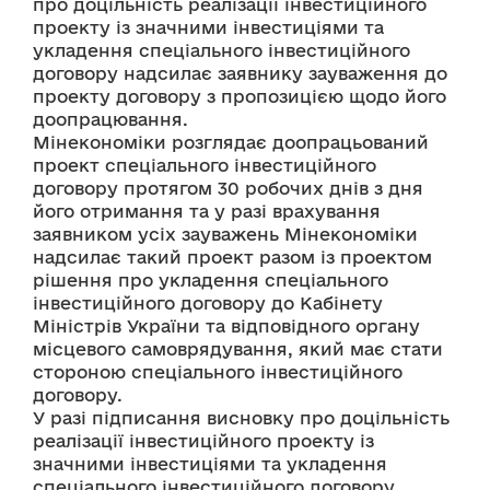
про доцільність реалізації інвестиційного 
проекту із значними інвестиціями та 
укладення спеціального інвестиційного 
договору надсилає заявнику зауваження до 
проекту договору з пропозицією щодо його 
доопрацювання.
Мінекономіки розглядає доопрацьований 
проект спеціального інвестиційного 
договору протягом 30 робочих днів з дня 
його отримання та у разі врахування 
заявником усіх зауважень Мінекономіки 
надсилає такий проект разом із проектом 
рішення про укладення спеціального 
інвестиційного договору до Кабінету 
Міністрів України та відповідного органу 
місцевого самоврядування, який має стати 
стороною спеціального інвестиційного 
договору.
У разі підписання висновку про доцільність 
реалізації інвестиційного проекту із 
значними інвестиціями та укладення 
спеціального інвестиційного договору, 