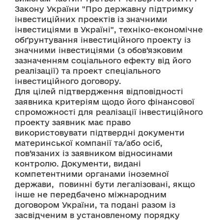
Закону України "Про державну підтримку 
інвестиційних проектів із значними 
інвестиціями в Україні", техніко-економічне 
обґрунтування інвестиційного проекту із 
значними інвестиціями (з обов’язковим 
зазначенням соціального ефекту від його 
реалізації) та проект спеціального 
інвестиційного договору. 
Для цілей підтвердження відповідності 
заявника критеріям щодо його фінансової 
спроможності для реалізації інвестиційного 
проекту заявник має право 
використовувати підтвердні документи 
материнської компанії та/або осіб, 
пов’язаних із заявником відносинами 
контролю. Документи, видані 
компетентними органами іноземної 
держави,  повинні бути легалізовані, якщо 
інше не передбачено міжнародним 
договором України, та подані разом із 
засвідченим в установленому порядку 