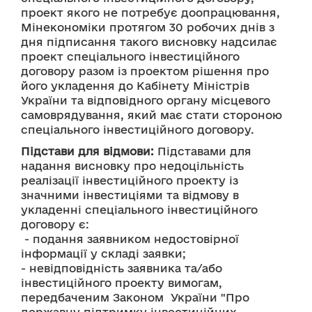
проект якого не потребує доопрацювання, 
Мінекономіки протягом 30 робочих днів з 
дня підписання такого висновку надсилає 
проект спеціального інвестиційного 
договору разом із проектом рішення про 
його укладення до Кабінету Міністрів 
України та відповідного органу місцевого 
самоврядування, який має стати стороною 
спеціального інвестиційного договору.
Підстави для відмови:
 Підставами для 
надання висновку про недоцільність 
реалізації інвестиційного проекту із 
значними інвестиціями та відмову в 
укладенні спеціального інвестиційного 
договору є:
 - подання заявником недостовірної 
інформації у складі заявки;
- невідповідність заявника та/або 
інвестиційного проекту вимогам, 
передбаченим Законом  України "Про 