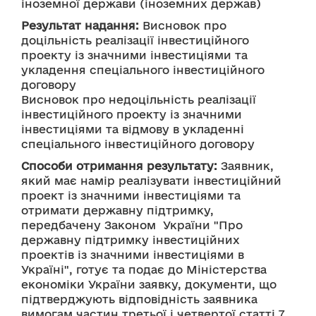
іноземної держави (іноземних держав)
Результат надання:
 Висновок про 
доцільність реалізації інвестиційного 
проекту із значними інвестиціями та 
укладення спеціального інвестиційного 
договору
Висновок про недоцільність реалізації 
інвестиційного проекту із значними 
інвестиціями та відмову в укладенні 
спеціального інвестиційного договору
Способи отримання результату:
 Заявник, 
який має намір реалізувати інвестиційний 
проект із значними інвестиціями та 
отримати державну підтримку, 
передбачену Законом  України "Про 
державну підтримку інвестиційних 
проектів із значними інвестиціями в 
Україні", готує та подає до Міністерства 
економіки України заявку, документи, що 
підтверджують відповідність заявника 
вимогам частин третьої і четвертої статті 7 