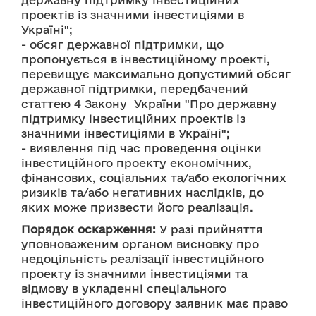
державну підтримку інвестиційних 
проектів із значними інвестиціями в 
Україні";
- обсяг державної підтримки, що 
пропонується в інвестиційному проекті, 
перевищує максимально допустимий обсяг 
державної підтримки, передбачений 
статтею 4 Закону  України "Про державну 
підтримку інвестиційних проектів із 
значними інвестиціями в Україні";
- виявлення під час проведення оцінки 
інвестиційного проекту економічних, 
фінансових, соціальних та/або екологічних 
ризиків та/або негативних наслідків, до 
яких може призвести його реалізація.
Порядок оскарження:
 У разі прийняття 
уповноваженим органом висновку про 
недоцільність реалізації інвестиційного 
проекту із значними інвестиціями та 
відмову в укладенні спеціального 
інвестиційного договору заявник має право 