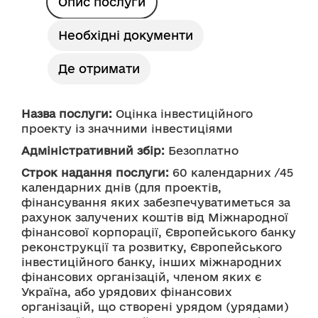
Опис послуги
Необхідні документи
Де отримати
Назва послуги:
 Оцінка інвестиційного 
проекту із значними інвестиціями
Адміністративний збір:
 Безоплатно
Строк надання послуги:
 60 календарних /45 
календарних днів (для проектів, 
фінансування яких забезпечуватиметься за 
рахунок залучених коштів від Міжнародної 
фінансової корпорації, Європейського банку 
реконструкції та розвитку, Європейського 
інвестиційного банку, інших міжнародних 
фінансових організацій, членом яких є 
Україна, або урядових фінансових 
організацій, що створені урядом (урядами) 