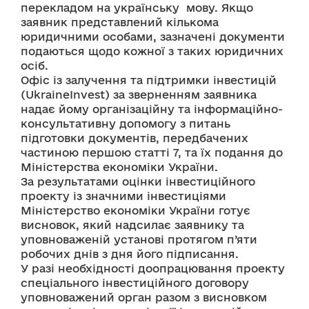
перекладом на українську  мову. Якщо 
заявник представлений кількома 
юридичними особами, зазначені документи 
подаються щодо кожної з таких юридичних 
осіб.
Офіс із залучення та підтримки інвестицій 
(UkraineInvest) за зверненням заявника 
надає йому організаційну та інформаційно-
консультативну допомогу з питань 
підготовки документів, передбачених 
частиною першою статті 7, та їх подання до 
Міністерства економіки України.
За результатами оцінки інвестиційного 
проекту із значними інвестиціями 
Міністерство економіки України готує 
висновок, який надсилає заявнику та 
уповноваженій установі протягом п’яти 
робочих днів з дня його підписання.
У разі необхідності доопрацювання проекту 
спеціального інвестиційного договору 
уповноважений орган разом з висновком 