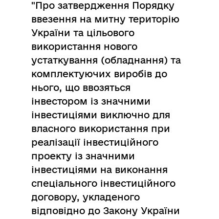
"Про затвердження Порядку
ввезення на митну територію
України та цільового
використання нового
устаткування (обладнання) та
комплектуючих виробів до
нього, що ввозяться
інвестором із значними
інвестиціями виключно для
власного використання при
реалізації інвестиційного
проекту із значними
інвестиціями на виконання
спеціального інвестиційного
договору, укладеного
відповідно до Закону України