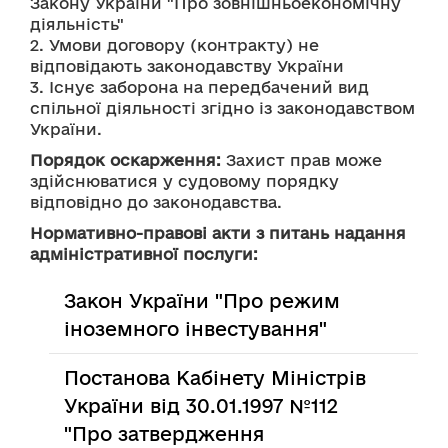
Закону України "Про зовнішньоекономічну 
діяльність"
2. Умови договору (контракту) не 
відповідають законодавству України
3. Існує заборона на передбачений вид 
спільної діяльності згідно із законодавством 
України.
Порядок оскарження:
 Захист прав може 
здійснюватися у судовому порядку 
відповідно до законодавства.
Нормативно-правові акти з питань надання
адміністративної послуги:
Закон України "Про режим
іноземного інвестування"
Постанова Кабінету Міністрів
України від 30.01.1997 №112
"Про затвердження