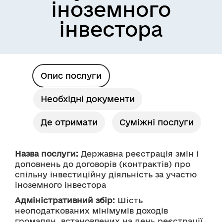
іноземного
інвестора
Опис послуги
Необхідні документи
Де отримати
Суміжні послуги
Назва послуги:
 Державна реєстрація змін і 
доповнень до договорів (контрактів) про 
спільну інвестиційну діяльність за участю 
іноземного інвестора
Адміністративний збір:
 Шість 
неоподаткованих мінімумів доходів 
громадян, встановлених на день реєстрації 