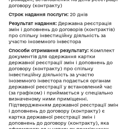
договору (контракту)
Строк надання послуги:
 20 днів
Результат надання:
 Державна реєстрація 
змін і доповнень до договорів (контрактів) 
про спільну інвестиційну діяльність за 
участю іноземного інвестора
Способи отримання результату:
 Комплект 
документів для одержання картки 
державної реєстрації змін і доповнень до 
договору (контракту) про спільну 
інвестиційну діяльність за участю 
іноземного інвестора подається органам 
державної реєстрації у встановлений час 
(за графіком) і приймається у спеціально 
визначеному ними приміщенні. 
Підтвердженням державної реєстрації змін 
і доповнень до договору (контракту) є 
картка державної реєстрації змін і 
доповнень до договору (контракту), яка 