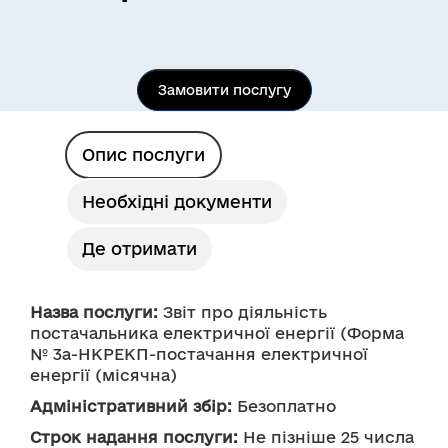
Замовити послугу
Опис послуги
Необхідні документи
Де отримати
Назва послуги:
 Звіт про діяльність 
постачальника електричної енергії (Форма 
№ 3а-НКРЕКП-постачання електричної 
енергії (місячна) 
Адміністративний збір:
 Безоплатно
Строк надання послуги:
 Не пізніше 25 числа 