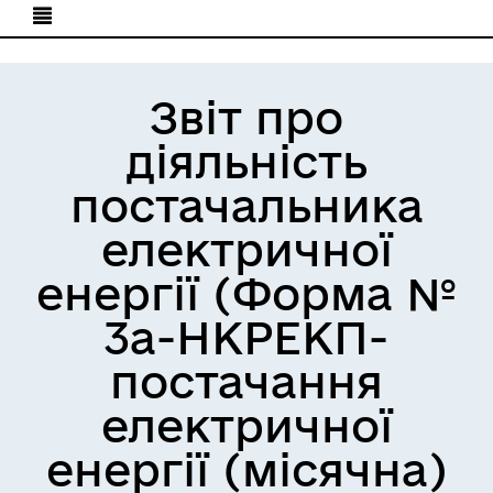
Звіт про
діяльність
постачальника
електричної
енергії (Форма №
3а-НКРЕКП-
постачання
електричної
енергії (місячна)