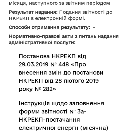
місяця, наступного за звітним періодом
Результат надання:
 Подання звітності до 
НКРЕКП в електронній формі.
Способи отримання результату:
  -
Нормативно-правові акти з питань надання
адміністративної послуги:
Постанова НКРЕКП від
29.03.2019 № 448 «Про
внесення змін до постанови
НКРЕКП від 28 лютого 2019
року № 282»
Інструкція щодо заповнення
форми звітності № 3а-
НКРЕКП-постачання
електричної енергії (місячна)