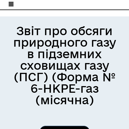
Звіт про обсяги
природного газу
в підземних
сховищах газу
(ПСГ) (Форма №
6-НКРЕ-газ
(місячна)