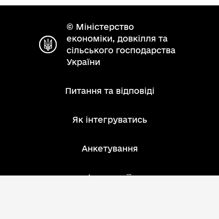
© Міністерство
економіки, довкілля та
сільського господарства
України
Питання та відповіді
Як інтегруватись
Анкетування
Інструкції
Зворотний зв'язок