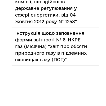
комісії, що здійснює
державне регулювання у
сфері енергетики, від 04
жовтня 2012 року № 1258"
Інструкція щодо заповнення
форми звітності № 6-НКРЕ-
газ (місячна) "Звіт про обсяги
природного газу в підземних
сховищах газу (ПСГ)"