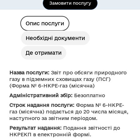
Замовити послугу
Опис послуги
Необхідні документи
Де отримати
Назва послуги:
 Звіт про обсяги природного 
газу в підземних сховищах газу (ПСГ) 
Адміністративний збір:
 Безоплатно
Строк надання послуги:
 Форма № 6-НКРЕ-
газ (місячна) подається до 20 числа місяця, 
наступного за звітним періодом.
Результат надання:
 Подання звітності до 
НКРЕКП в електронній формі.