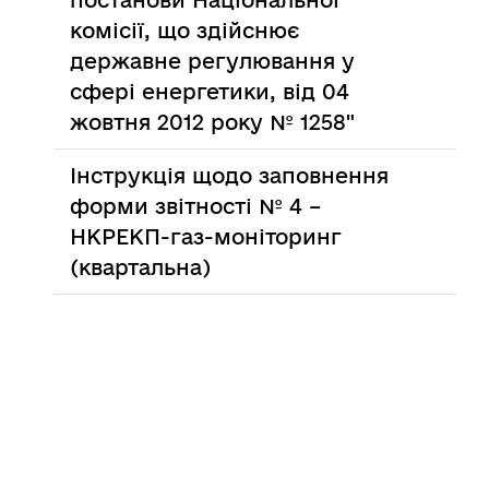
постанови Національної
комісії, що здійснює
державне регулювання у
сфері енергетики, від 04
жовтня 2012 року № 1258"
Інструкція щодо заповнення
форми звітності № 4 –
НКРЕКП-газ-моніторинг
(квартальна)