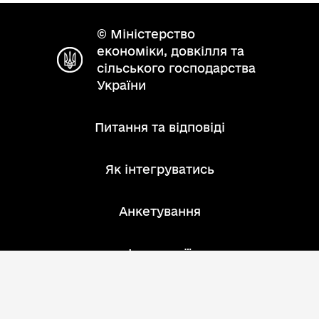
© Міністерство
економіки, довкілля та
сільського господарства
України
Питання та відповіді
Як інтегруватись
Анкетування
Інструкції
Зворотний зв'язок