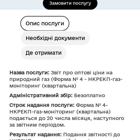
Замовити послугу
Опис послуги
Необхідні документи
Де отримати
Назва послуги:
 Звіт про оптові ціни на 
природний газ (Форма № 4 - НКРЕКП-газ-
Адміністративний збір:
 Безоплатно
Строк надання послуги:
 Форма № 4-
НКРЕКП-газ-моніторинг (квартальна) 
подається до 20 числа місяця, наступного 
за звітним періодом.
Результат надання:
 Подання звітності до 