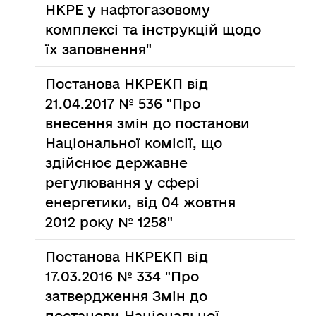
НКРЕ у нафтогазовому
комплексі та інструкцій щодо
їх заповнення"
Постанова НКРЕКП від
21.04.2017 № 536 "Про
внесення змін до постанови
Національної комісії, що
здійснює державне
регулювання у сфері
енергетики, від 04 жовтня
2012 року № 1258"
Постанова НКРЕКП від
17.03.2016 № 334 "Про
затвердження Змін до