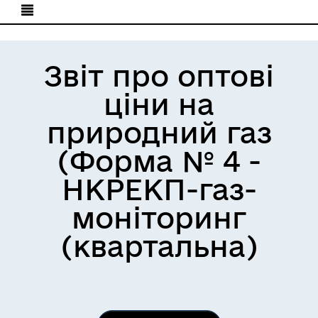
Звіт про оптові
ціни на
природний газ
(Форма № 4 -
НКРЕКП-газ-
моніторинг
(квартальна)