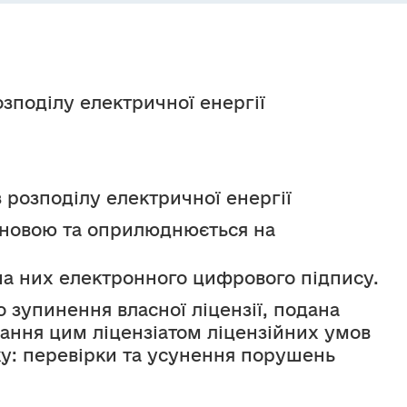
озподілу електричної енергії
з розподілу електричної енергії
новою та оприлюднюється на 
на них електронного цифрового підпису.
о зупинення власної ліцензії, подана 
ння цим ліцензіатом ліцензійних умов 
ку: перевірки та усунення порушень 