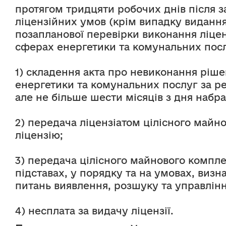
протягом тридцяти робочих днів після 
ліцензійних умов (крім випадку виданн
позапланової перевірки виконання ліцен
сферах енергетики та комунальних посл
1) складення акта про невиконання ріше
енергетики та комунальних послуг за ре
але не більше шести місяців з дня набра
2) передача ліцензіатом цілісного майн
ліцензію;
3) передача цілісного майнового компле
підставах, у порядку та на умовах, визн
питань виявлення, розшуку та управлін
4) несплата за видачу ліцензії.