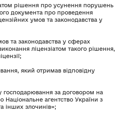
іатом рішення про усунення порушень 
ого документа про проведення 
ензійних умов та законодавства у 
ов та законодавства у сферах 
иконання ліцензіатом такого рішення, 
цензії;
вання, який отримав відповідну 
у господарювання за договором на 
о Національне агентство України з 
а інших злочинів»;