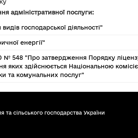
ку
ня адміністративної послуги:
 видів господарської діяльності"
ичної енергії"
0 № 548 "Про затвердження Порядку ліценз
ня яких здійснюється Національною комісі
ки та комунальних послуг"
я та сільського господарства України