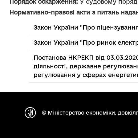
Порядок оскарження:
 У судовому поряд
Нормативно-правові акти з питань надан
Закон України "Про ліцензування
Закон України "Про ринок електр
Постанова НКРЕКП від 03.03.202
діяльності, державне регулюван
регулювання у сферах енергети
© Міністерство економіки, довкілл