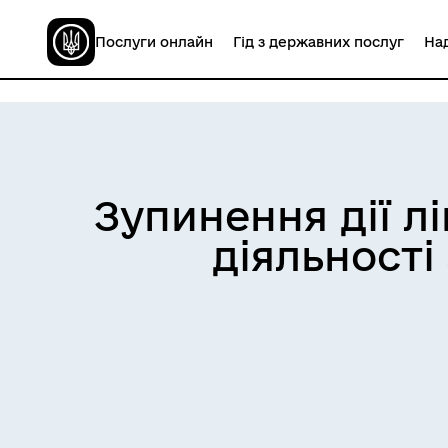
Послуги онлайн
Гід з державних послуг
Над
Зупинення дії л
діяльності