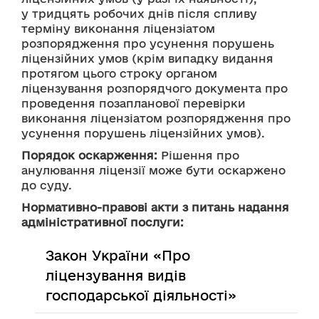
у тридцять робочих днів після спливу 
терміну виконання ліцензіатом 
розпорядження про усунення порушень 
ліцензійних умов (крім випадку видання 
протягом цього строку органом 
ліцензування розпорядчого документа про 
проведення позапланової перевірки 
виконання ліцензіатом розпорядження про 
усунення порушень ліцензійних умов).
Порядок оскарження:
 Рішення про 
анулювання ліцензії може бути оскаржено 
до суду.
Нормативно-правові акти з питань надання
адміністративної послуги:
Закон України «Про
ліцензування видів
господарської діяльності»