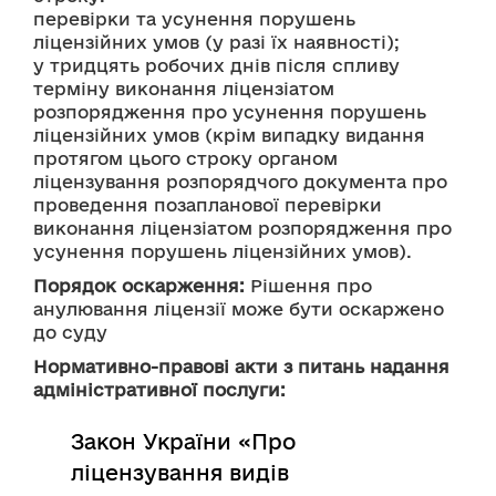
перевірки та усунення порушень 
ліцензійних умов (у разі їх наявності);
у тридцять робочих днів після спливу 
терміну виконання ліцензіатом 
розпорядження про усунення порушень 
ліцензійних умов (крім випадку видання 
протягом цього строку органом 
ліцензування розпорядчого документа про 
проведення позапланової перевірки 
виконання ліцензіатом розпорядження про 
усунення порушень ліцензійних умов).
Порядок оскарження:
 Рішення про 
анулювання ліцензії може бути оскаржено 
до суду
Нормативно-правові акти з питань надання
адміністративної послуги:
Закон України «Про
ліцензування видів