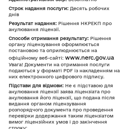
Строк надання послуги:
 Десять робочих 
днів
Результат надання:
 Рішення НКРЕКП про 
анулювання ліцензії.
Способи отримання результату:
 Рішення 
органу ліцензування оформлюється 
постановою та оприлюднюється на 
www.nerc.gov.ua
офіційному веб-сайті: 
Увага! Документи на отримання послуги 
подаються у форматі PDF із накладенням на 
них електронного цифрового підпису.
Підстави для відмови:
 Не є підставою для 
анулювання ліцензії заява ліцензіата про 
анулювання його ліцензії, що подана після 
видання органом ліцензування 
розпорядчого документа про проведення 
перевірки додержання таким ліцензіатом 
вимог ліцензійних умов і до закінчення 
строку: