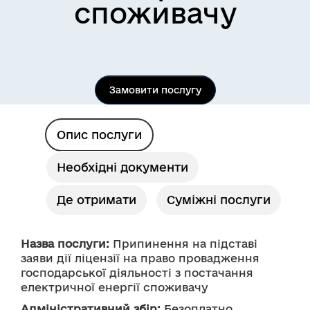
споживачу
Замовити послугу
Опис послуги
Необхідні документи
Де отримати
Суміжні послуги
Назва послуги:
 Припинення на підставі 
заяви дії ліцензії на право провадження 
господарської діяльності з постачання 
електричної енергії споживачу
Адміністративний збір:
 Безоплатно