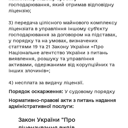
господарювання, який отримав відповідну 
ліцензію;
3) передача цілісного майнового комплексу 
ліцензіата в управління іншому суб’єкту 
господарювання за договором на підставах, 
у порядку та на умовах, визначених 
статтями 19 та 21 Закону України «Про 
Національне агентство України з питань 
виявлення, розшуку та управління 
активами, одержаними від корупційних та 
інших злочинів»;
4) несплата за видачу ліцензії.
Порядок оскарження:
 У судовому порядку
Нормативно-правові акти з питань надання
адміністративної послуги:
Закон України "Про
ліцензування видів