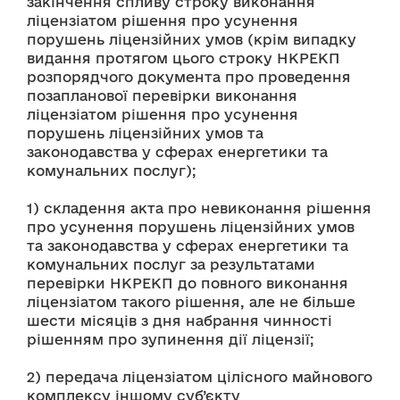
закінчення спливу строку виконання 
ліцензіатом рішення про усунення 
порушень ліцензійних умов (крім випадку 
видання протягом цього строку НКРЕКП 
розпорядчого документа про проведення 
позапланової перевірки виконання 
ліцензіатом рішення про усунення 
порушень ліцензійних умов та 
законодавства у сферах енергетики та 
комунальних послуг);
1) складення акта про невиконання рішення 
про усунення порушень ліцензійних умов 
та законодавства у сферах енергетики та 
комунальних послуг за результатами 
перевірки НКРЕКП до повного виконання 
ліцензіатом такого рішення, але не більше 
шести місяців з дня набрання чинності 
рішенням про зупинення дії ліцензії;
2) передача ліцензіатом цілісного майнового 
комплексу іншому суб’єкту 