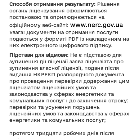
Способи отримання результату:
 Рішення 
органу ліцензування оформлюється 
постановою та оприлюднюється на 
www.nerc.gov.ua
офіційному веб-сайті: 
Увага! Документи на отримання послуги 
подаються у форматі PDF із накладенням на 
них електронного цифрового підпису.
Підстави для відмови:
 Не є підставою для 
зупинення дії ліцензії заява ліцензіата про 
зупинення власної ліцензії, подана після 
видання НКРЕКП розпорядчого документа 
про проведення перевірки додержання цим 
ліцензіатом ліцензійних умов та 
законодавства у сферах енергетики та 
комунальних послуг і до закінчення строку: 
перевірки та усунення порушень 
ліцензійних умов та законодавства у сферах 
енергетики та комунальних послуг;
протягом тридцяти робочих днів після 