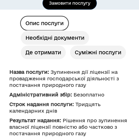
Замовити послугу
Опис послуги
Необхідні документи
Де отримати
Суміжні послуги
Назва послуги:
 Зупинення дії ліцензії на 
провадження господарської діяльності з 
постачання природного газу
Адміністративний збір:
 Безоплатно
Строк надання послуги:
 Тридцять 
календарних днів 
Результат надання:
 Рішення про зупинення 
власної ліцензії повністю або частково з 
постачання природного газу