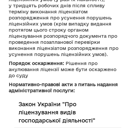
у тридцять робочих днів після спливу 
терміну виконання ліцензіатом 
розпорядження про усунення порушень 
ліцензійних умов (крім випадку видання 
протягом цього строку органом 
ліцензування розпорядчого документа про 
проведення позапланової перевірки 
виконання ліцензіатом розпорядження про 
усунення порушень ліцензійних умов).
Порядок оскарження:
 Рішення про 
анулювання ліцензії може бути оскаржено 
до суду
Нормативно-правові акти з питань надання
адміністративної послуги:
Закон України "Про
ліцензування видів
господарської діяльності"