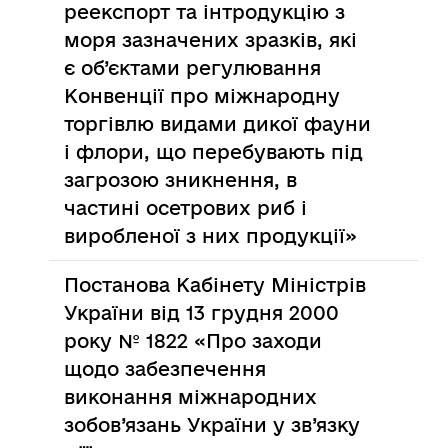
реекспорт та інтродукцію з
моря зазначених зразків, які
є об’єктами регулювання
Конвенції про міжнародну
торгівлю видами дикої фауни
і флори, що перебувають під
загрозою зникнення, в
частині осетрових риб і
виробленої з них продукції»
Постанова Кабінету Міністрів
України від 13 грудня 2000
року № 1822 «Про заходи
щодо забезпечення
виконання міжнародних
зобов’язань України у зв’язку