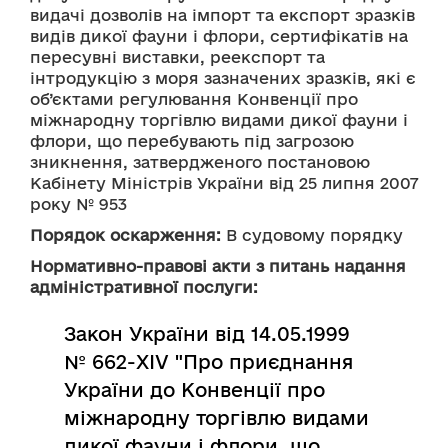
видачі дозволів на імпорт та експорт зразків 
видів дикої фауни і флори, сертифікатів на 
пересувні виставки, реекспорт та 
інтродукцію з моря зазначених зразків, які є 
об’єктами регулювання Конвенції про 
міжнародну торгівлю видами дикої фауни і 
флори, що перебувають під загрозою 
зникнення, затвердженого постановою 
Кабінету Міністрів України від 25 липня 2007 
року № 953
Порядок оскарження:
 В судовому порядку
Нормативно-правові акти з питань надання
адміністративної послуги:
Закон України від 14.05.1999
№ 662-XIV "Про приєднання
України до Конвенції про
міжнародну торгівлю видами
дикої фауни і флори, що