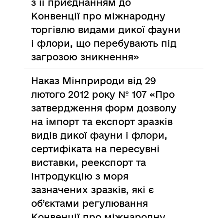
з її приєднанням до
Конвенції про міжнародну
торгівлю видами дикої фауни
і флори, що перебувають під
загрозою зникнення»
Наказ Мінприроди від 29
лютого 2012 року № 107 «Про
затвердження форм дозволу
на імпорт та експорт зразків
видів дикої фауни і флори,
сертифіката на пересувні
виставки, реекспорт та
інтродукцію з моря
зазначених зразків, які є
об’єктами регулювання
Конвенції про міжнародну