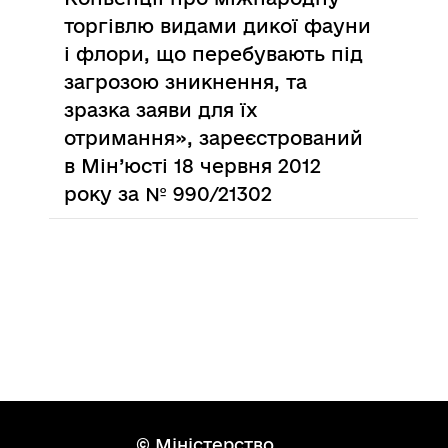
торгівлю видами дикої фауни
і флори, що перебувають під
загрозою зникнення, та
зразка заяви для їх
отримання», зареєстрований
в Мін’юсті 18 червня 2012
року за № 990/21302
© Міністерство