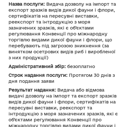
Назва послуги:
 Видача дозволу на імпорт та 
експорт зразків видів дикої фауни і флори, 
сертифікатів на пересувні виставки, 
реекспорт та інтродукцію з моря 
зазначених зразків, які є об’єктами 
регулювання Конвенції про міжнародну 
торгівлю видами дикої фауни і флори, що 
перебувають під загрозою зникнення (за 
винятком осетрових видів риб і виробленої 
з них продукції)
Адміністративний збір:
 безоплатно 
Строк надання послуги:
 Протягом 30 днів з 
дня подання заяви
Результат надання:
 Видача або відмова 
видачі дозволу на імпорт та експорт зразків 
видів дикої фауни і флори, сертифікатів на 
пересувні виставки, реекспорт та 
інтродукцію з моря зазначених зразків, які є 
об’єктами регулювання Конвенції про 
міжнародну торгівлю видами дикої фауни і 