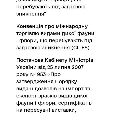
перебувають під загрозою
зникнення"
Конвенція про міжнародну
торгівлю видами дикої фауни
і флори, що перебувають під
загрозою зникнення (CITES)
Постанова Кабінету Міністрів
України від 25 липня 2007
року № 953 «Про
затвердження Порядку
видачі дозволів на імпорт та
експорт зразків видів дикої
фауни і флори, сертифікатів
на пересувні виставки,