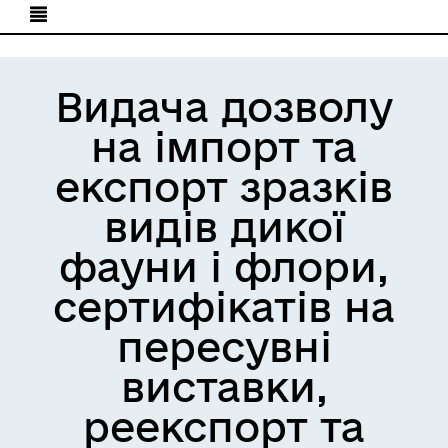
Видача дозволу
на імпорт та
експорт зразків
видів дикої
фауни і флори,
сертифікатів на
пересувні
виставки,
реекспорт та