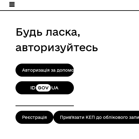
Будь ласка,
авторизуйтесь
Авторизація за допомогою КЕП
Реєстрація
Прив'язати КЕП до облікового зап