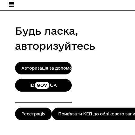
Будь ласка,
авторизуйтесь
Авторизація за допомогою КЕП
Реєстрація
Прив'язати КЕП до облікового зап