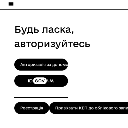
Будь ласка,
авторизуйтесь
Авторизація за допомогою КЕП
Реєстрація
Прив'язати КЕП до облікового зап